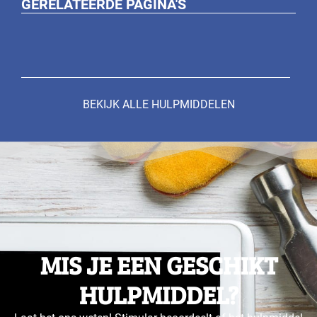
GERELATEERDE PAGINA'S
BEKIJK ALLE HULPMIDDELEN
MIS JE EEN GESCHIKT
HULPMIDDEL?