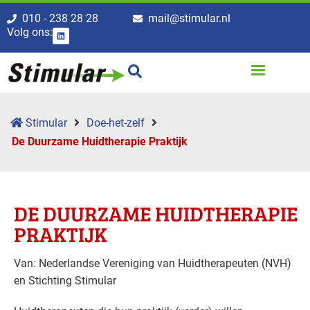
010 - 238 28 28
mail@stimular.nl
Volg ons:
Stimular
Doe-het-zelf
De Duurzame Huidtherapie Praktijk
DE DUURZAME HUIDTHERAPIE
PRAKTIJK
Van: Nederlandse Vereniging van Huidtherapeuten (NVH)
en Stichting Stimular