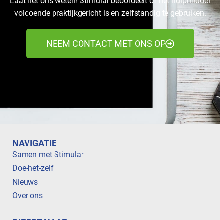
Laat het ons weten! Stimular beoordeelt of het hulpmiddel
voldoende praktijkgericht is en zelfstandig te gebruiken.
NEEM CONTACT MET ONS OP
NAVIGATIE
Samen met Stimular
Doe-het-zelf
Nieuws
Over ons