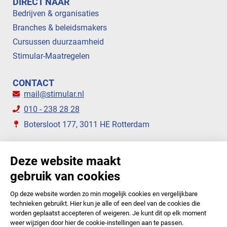
DIRECT NAAR
Bedrijven & organisaties
Branches & beleidsmakers
Cursussen duurzaamheid
Stimular-Maatregelen
CONTACT
mail@stimular.nl
010 - 238 28 28
Botersloot 177, 3011 HE Rotterdam
VOLG ONS
STIMULAR NIEUWSBRIEVEN
ABONNEER NU