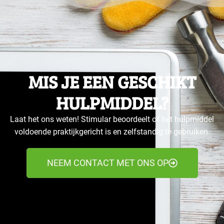
MIS JE EEN GESCHIKT
HULPMIDDEL?
Laat het ons weten! Stimular beoordeelt of het hulpmiddel
voldoende praktijkgericht is en zelfstandig te gebruiken.
NEEM CONTACT MET ONS OP