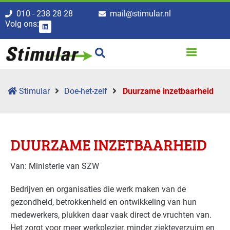
010 - 238 28 28
mail@stimular.nl
Volg ons:
Stimular
Doe-het-zelf
Duurzame inzetbaarheid
DUURZAME INZETBAARHEID
Van: Ministerie van SZW
Bedrijven en organisaties die werk maken van de
gezondheid, betrokkenheid en ontwikkeling van hun
medewerkers, plukken daar vaak direct de vruchten van.
Het zorgt voor meer werkplezier, minder ziekteverzuim en