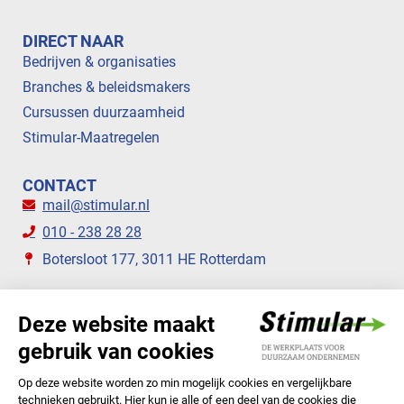
DIRECT NAAR
Bedrijven & organisaties
Branches & beleidsmakers
Cursussen duurzaamheid
Stimular-Maatregelen
CONTACT
mail@stimular.nl
010 - 238 28 28
Botersloot 177, 3011 HE Rotterdam
VOLG ONS
STIMULAR NIEUWSBRIEVEN
ABONNEER NU