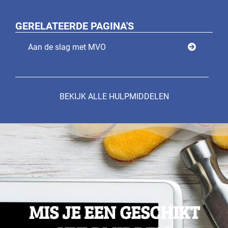
GERELATEERDE PAGINA'S
Aan de slag met MVO
BEKIJK ALLE HULPMIDDELEN
MIS JE EEN GESCHIKT