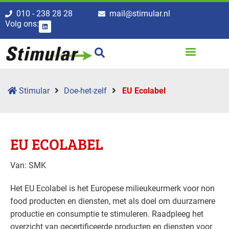
010 - 238 28 28
mail@stimular.nl
Volg ons:
Stimular
Doe-het-zelf
EU Ecolabel
EU ECOLABEL
Van: SMK
Het EU Ecolabel is het Europese milieukeurmerk voor non
food producten en diensten, met als doel om duurzamere
productie en consumptie te stimuleren. Raadpleeg het
overzicht van gecertificeerde producten en diensten voor