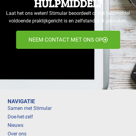
HULPMIDDEL?
Laat het ons weten! Stimular beoordeelt of het hulpmiddel
voldoende praktijkgericht is en zelfstandig te gebruiken.
NEEM CONTACT MET ONS OP
NAVIGATIE
Samen met Stimular
Doe-het-zelf
Nieuws
Over ons