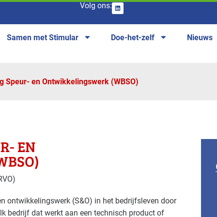
Volg ons:
Samen met Stimular
Doe-het-zelf
Nieuws
g Speur- en Ontwikkelingswerk (WBSO)
R- EN
WBSO)
(RVO)
en ontwikkelingswerk (S&O) in het bedrijfsleven door
k bedrijf dat werkt aan een technisch product of