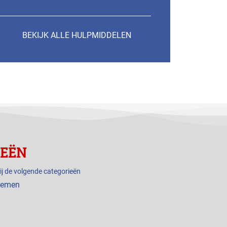
BEKIJK ALLE HULPMIDDELEN
IEËN
ij de volgende categorieën
rnemen