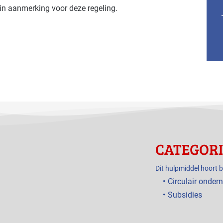
 in aanmerking voor deze regeling.
CATEGOR
Dit hulpmiddel hoort b
Circulair onde
Subsidies