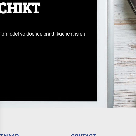
SCHIKT
lpmiddel voldoende praktijkgericht is en