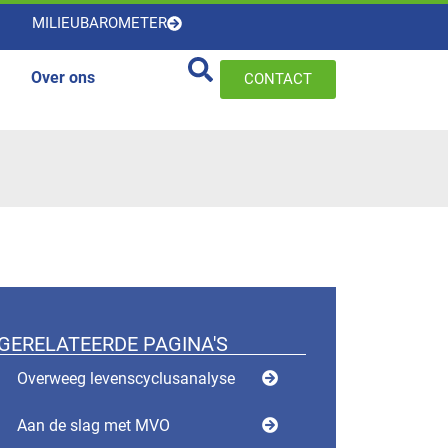
MILIEUBAROMETER
Over ons
CONTACT
GERELATEERDE PAGINA'S
Overweeg levenscyclusanalyse
Aan de slag met MVO