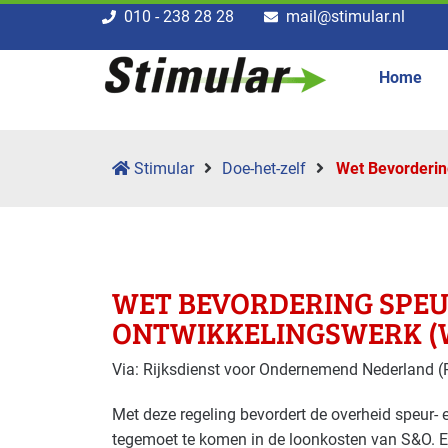
010 - 238 28 28
mail@stimular.nl
Home
Stimular
Doe-het-zelf
Wet Bevorderin
WET BEVORDERING SPEU
ONTWIKKELINGSWERK (
Via: Rijksdienst voor Ondernemend Nederland 
Met deze regeling bevordert de overheid speur- 
tegemoet te komen in de loonkosten van S&O. El