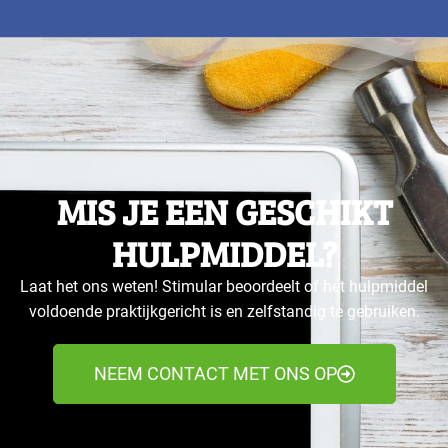
MIS JE EEN GESCHIKT
HULPMIDDEL?
Laat het ons weten! Stimular beoordeelt of het hulpmiddel
voldoende praktijkgericht is en zelfstandig te gebruiken.
NEEM CONTACT MET ONS OP