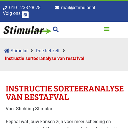
010 - 238 28 28
mail@stimular.nl
Volg ons:
Stimular
Doe-het-zelf
Instructie sorteeranalyse van restafval
INSTRUCTIE SORTEERANALYSE
VAN RESTAFVAL
Van: Stichting Stimular
Bepaal wat jouw kansen zijn voor meer scheiding en