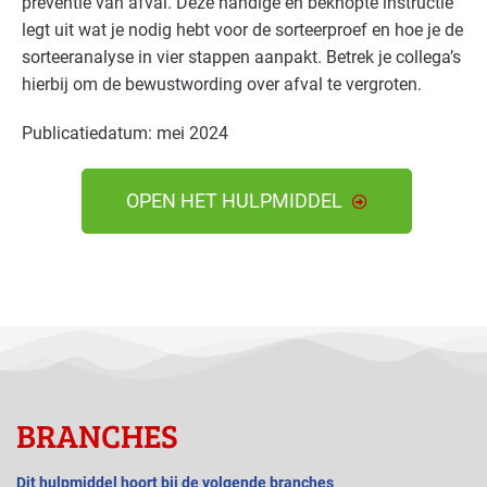
preventie van afval. Deze handige en beknopte instructie
legt uit wat je nodig hebt voor de sorteerproef en hoe je de
sorteeranalyse in vier stappen aanpakt. Betrek je collega’s
hierbij om de bewustwording over afval te vergroten.
Publicatiedatum: mei 2024
OPEN HET HULPMIDDEL
BRANCHES
Dit hulpmiddel hoort bij de volgende branches