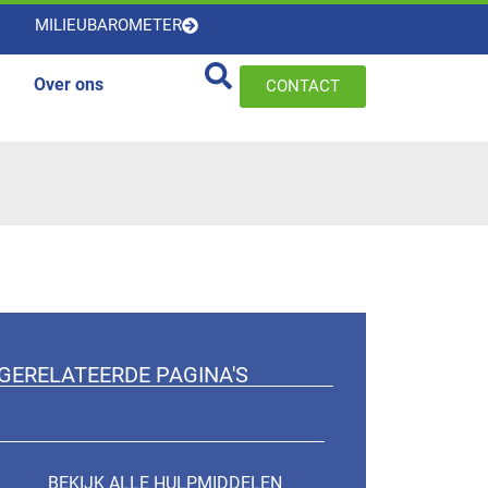
MILIEUBAROMETER
Over ons
CONTACT
GERELATEERDE PAGINA'S
BEKIJK ALLE HULPMIDDELEN