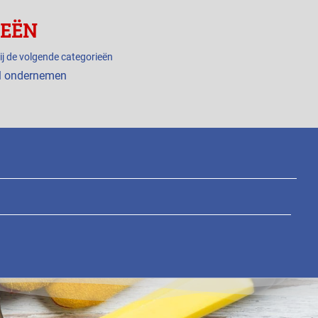
IEËN
ij de volgende categorieën
l ondernemen