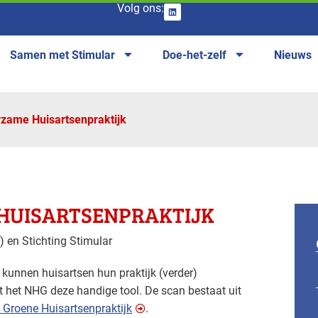
Volg ons:
Samen met Stimular
Doe-het-zelf
Nieuws
zame Huisartsenpraktijk
HUISARTSENPRAKTIJK
 en Stichting Stimular
kunnen huisartsen hun praktijk (verder)
het NHG deze handige tool. De scan bestaat uit
 Groene Huisartsenpraktijk
.