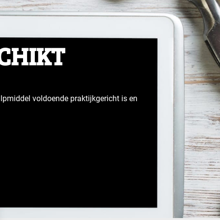
SCHIKT
lpmiddel voldoende praktijkgericht is en