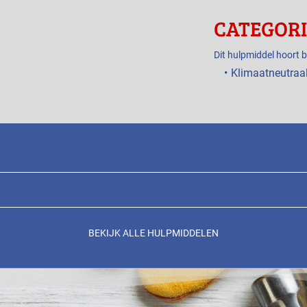
CATEGOR
Dit hulpmiddel hoort b
Klimaatneutraa
BEKIJK ALLE HULPMIDDELEN