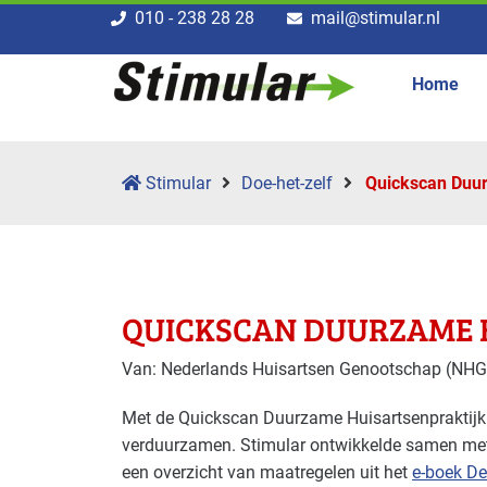
010 - 238 28 28
mail@stimular.nl
Home
Stimular
Doe-het-zelf
Quickscan Duur
QUICKSCAN DUURZAME 
Van: Nederlands Huisartsen Genootschap (NHG)
Met de Quickscan Duurzame Huisartsenpraktijk 
verduurzamen. Stimular ontwikkelde samen met 
een overzicht van maatregelen uit het
e-boek De