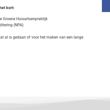
et kort:
e Groene Huisartsenpraktijk
ditering (NPA)
 wat al is gedaan of voor het maken van een lange