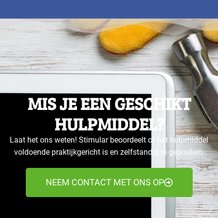
MIS JE EEN GESCHIKT
HULPMIDDEL?
Laat het ons weten! Stimular beoordeelt of het hulpmiddel
voldoende praktijkgericht is en zelfstandig te gebruiken.
NEEM CONTACT MET ONS OP