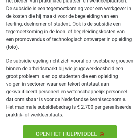
het bieden van praktijkleerplaatsen en werkleerplaatsen.
De subsidie is een tegemoetkoming voor een werkgever in
de kosten die hij maakt voor de begeleiding van een
leerling, deelnemer of student. Ook is de subsidie een
tegemoetkoming in de loon- of begeleidingskosten van
een promovendus of technologisch ontwerper in opleiding
(toio).
De subsidieregeling richt zich vooral op kwetsbare groepen
binnen de arbeidsmarkt bij wie jeugdwerkloosheid een
groot probleem is en op studenten die een opleiding
volgen in sectoren waar een tekort ontstaat aan
gekwalificeerd personeel en wetenschappelijk personeel
dat onmisbaar is voor de Nederlandse kenniseconomie.
Het maximale subsidiebedrag is € 2.700 per gerealiseerde
praktijk- of werkleerplaats.
OPEN HET HULPMIDDEL