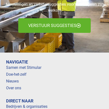
Aanvullingen en verbetersuggesties voor maatregelen zijn
welkom
VERSTUUR SUGGESTIES
NAVIGATIE
Samen met Stimular
Doe-het-zelf
Nieuws
Over ons
DIRECT NAAR
Bedrijven & organisaties