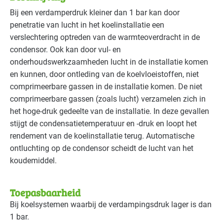
Voedingsindustrie - vlees
Gevorderd
Bij een verdamperdruk kleiner dan 1 bar kan door
penetratie van lucht in het koelinstallatie een
Voedingsindustrie - zoetwaren
Gevorderd
verslechtering optreden van de warmteoverdracht in de
condensor. Ook kan door vul- en
onderhoudswerkzaamheden lucht in de installatie komen
en kunnen, door ontleding van de koelvloeistoffen, niet
comprimeerbare gassen in de installatie komen. De niet
comprimeerbare gassen (zoals lucht) verzamelen zich in
het hoge-druk gedeelte van de installatie. In deze gevallen
stijgt de condensatietemperatuur en -druk en loopt het
rendement van de koelinstallatie terug. Automatische
ontluchting op de condensor scheidt de lucht van het
koudemiddel.
Toepasbaarheid
Bij koelsystemen waarbij de verdampingsdruk lager is dan
1 bar.