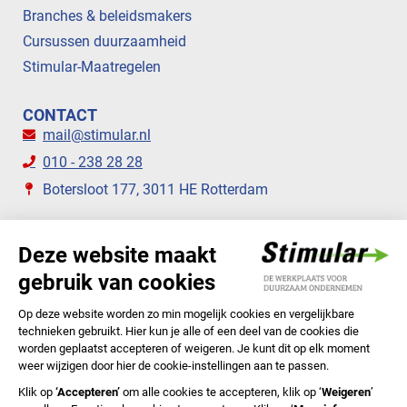
Branches & beleidsmakers
Cursussen duurzaamheid
Stimular-Maatregelen
CONTACT
mail@stimular.nl
010 - 238 28 28
Botersloot 177, 3011 HE Rotterdam
VOLG ONS
STIMULAR NIEUWSBRIEVEN
ABONNEER NU