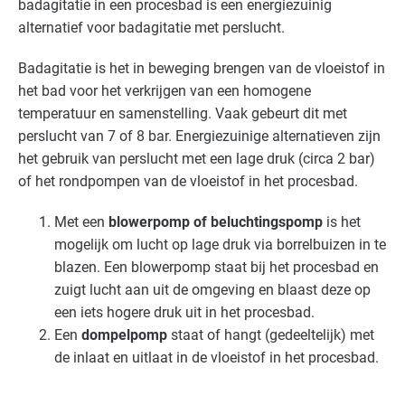
badagitatie in een procesbad is een energiezuinig
alternatief voor badagitatie met perslucht.
Badagitatie is het in beweging brengen van de vloeistof in
het bad voor het verkrijgen van een homogene
temperatuur en samenstelling. Vaak gebeurt dit met
perslucht van 7 of 8 bar. Energiezuinige alternatieven zijn
het gebruik van perslucht met een lage druk (circa 2 bar)
of het rondpompen van de vloeistof in het procesbad.
Met een
blowerpomp of beluchtingspomp
is het
mogelijk om lucht op lage druk via borrelbuizen in te
blazen. Een blowerpomp staat bij het procesbad en
zuigt lucht aan uit de omgeving en blaast deze op
een iets hogere druk uit in het procesbad.
Een
dompelpomp
staat of hangt (gedeeltelijk) met
de inlaat en uitlaat in de vloeistof in het procesbad.