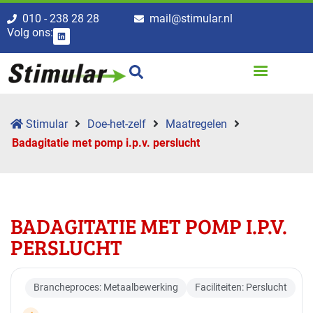
010 - 238 28 28
mail@stimular.nl
Volg ons:
Stimular
Doe-het-zelf
Maatregelen
Badagitatie met pomp i.p.v. perslucht
BADAGITATIE MET POMP I.P.V.
PERSLUCHT
Brancheproces: Metaalbewerking
Faciliteiten: Perslucht