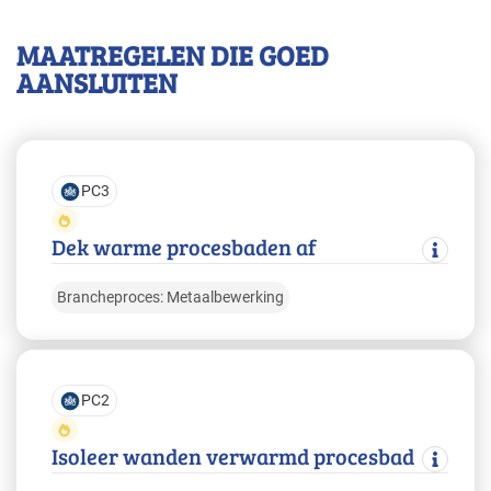
MAATREGELEN DIE GOED
AANSLUITEN
PC3
Dek warme procesbaden af
Brancheproces: Metaalbewerking
PC2
Isoleer wanden verwarmd procesbad