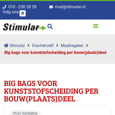
010 - 238 28 28
mail@stimular.nl
Volg ons:
Stimular
Doe-het-zelf
Maatregelen
Big bags voor kunststofscheiding per bouw(plaats)deel
BIG BAGS VOOR
KUNSTSTOFSCHEIDING PER
BOUW(PLAATS)DEEL
Afval: Scheiding