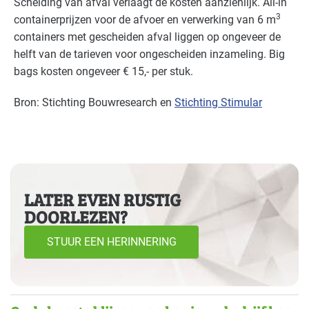
Scheiding van afval verlaagt de kosten aanzienlijk. All-in
3
containerprijzen voor de afvoer en verwerking van 6 m
containers met gescheiden afval liggen op ongeveer de
helft van de tarieven voor ongescheiden inzameling. Big
bags kosten ongeveer € 15,‐ per stuk.
Bron: Stichting Bouwresearch en
Stichting Stimular
LATER EVEN RUSTIG
DOORLEZEN?
STUUR EEN HERINNERING