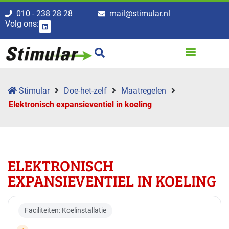
010 - 238 28 28
mail@stimular.nl
Volg ons:
Stimular
Doe-het-zelf
Maatregelen
Elektronisch expansieventiel in koeling
ELEKTRONISCH
EXPANSIEVENTIEL IN KOELING
Faciliteiten: Koelinstallatie