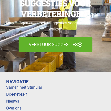
SUGGESTIES VOOR
VERBETERINGEN?
Aanvullingen en verbetersuggesties voor maatregelen zijn
welkom
VERSTUUR SUGGESTIES
NAVIGATIE
Samen met Stimular
Doe-het-zelf
Nieuws
Over ons