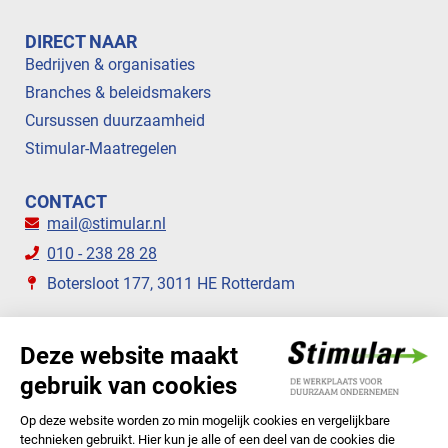
DIRECT NAAR
Bedrijven & organisaties
Branches & beleidsmakers
Cursussen duurzaamheid
Stimular-Maatregelen
CONTACT
mail@stimular.nl
010 - 238 28 28
Botersloot 177, 3011 HE Rotterdam
VOLG ONS
STIMULAR NIEUWSBRIEVEN
ABONNEER NU