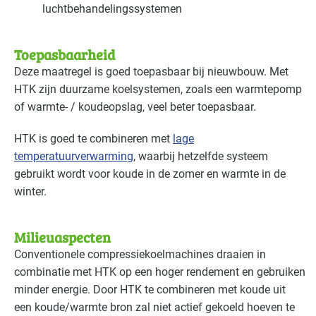
luchtbehandelingssystemen
Zorg - ziekenhuizen
Gevorderd
Toepasbaarheid
Zorg - zorginstellingen
Gevorderd
Deze maatregel is goed toepasbaar bij nieuwbouw. Met
HTK
zijn duurzame koelsystemen, zoals een warmtepomp
of warmte- / koudeopslag, veel beter toepasbaar.
HTK
is goed te combineren met
lage
temperatuurverwarming
, waarbij hetzelfde systeem
gebruikt wordt voor koude in de zomer en warmte in de
winter.
Milieuaspecten
Conventionele compressiekoelmachines draaien in
combinatie met
HTK
op een hoger rendement en gebruiken
minder energie. Door
HTK
te combineren met koude uit
een koude/warmte bron zal niet actief gekoeld hoeven te