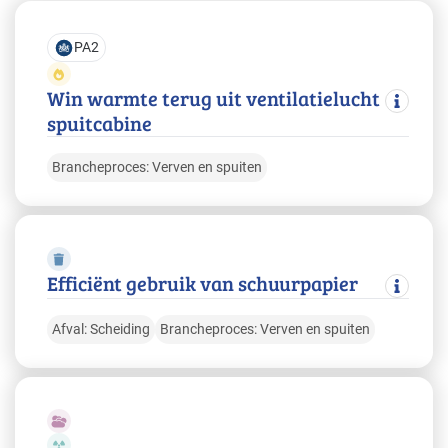
PA2
Win warmte terug uit ventilatielucht
spuitcabine
Brancheproces: Verven en spuiten
Efficiënt gebruik van schuurpapier
Afval: Scheiding
Brancheproces: Verven en spuiten