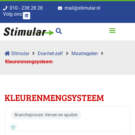
010 - 238 28 28
mail@stimular.nl
Volg ons:
Stimular
Doe-het-zelf
Maatregelen
Kleurenmengsysteem
KLEURENMENGSYSTEEM
Brancheproces: Verven en spuiten