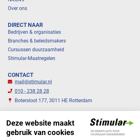
Over ons
DIRECT NAAR
Bedrijven & organisaties
Branches & beleidsmakers
Cursussen duurzaamheid
Stimular-Maatregelen
CONTACT
mail@stimular.nl
010 - 238 28 28
Botersloot 177, 3011 HE Rotterdam
VOLG ONS
STIMULAR NIEUWSBRIEVEN