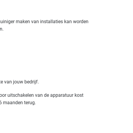
zuiniger maken van installaties kan worden
n.
e van jouw bedrijf.
oor uitschakelen van de apparatuur kost
 6 maanden terug.