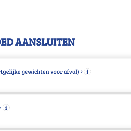
OED AANSLUITEN
ortgelijke gewichten voor afval)