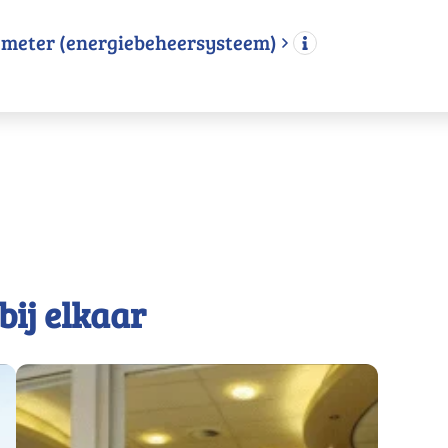
emeter (energiebeheersysteem)
bij elkaar