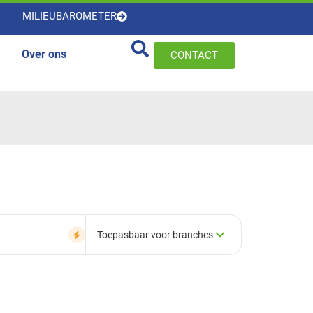
MILIEUBAROMETER
Over ons
CONTACT
Toepasbaar voor branches
×