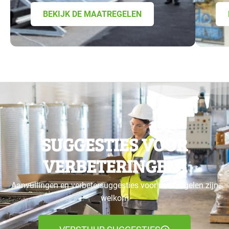
BEKIJK DE MAATREGELEN
SUGGESTIES VOOR
VERBETERINGEN?
Aanvullingen en verbetersuggesties voor maatregelen zijn
welkom