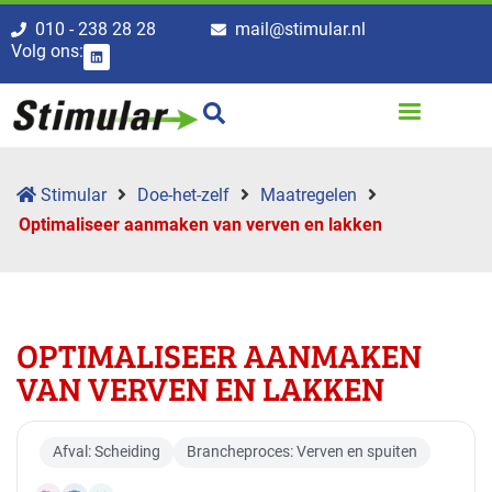
010 - 238 28 28
mail@stimular.nl
Volg ons:
Stimular
Doe-het-zelf
Maatregelen
Optimaliseer aanmaken van verven en lakken
OPTIMALISEER AANMAKEN
VAN VERVEN EN LAKKEN
Afval: Scheiding
Brancheproces: Verven en spuiten