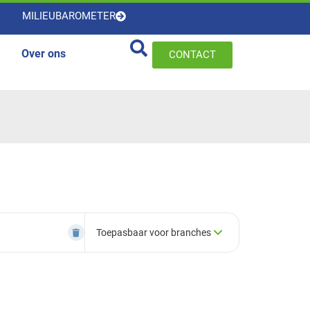
MILIEUBAROMETER
Over ons
CONTACT
Toepasbaar voor branches
×