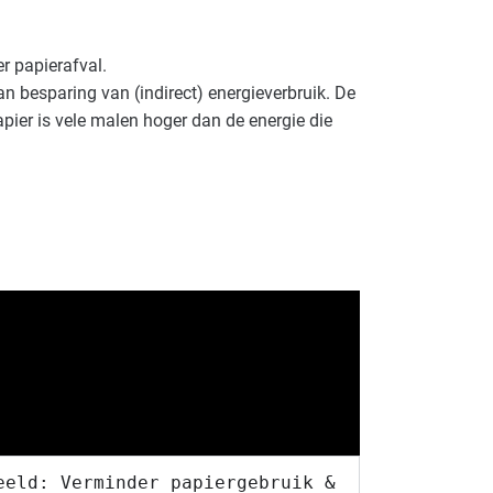
r papierafval.
an besparing van (indirect) energieverbruik. De
apier is vele malen hoger dan de energie die
eeld: Verminder papiergebruik &