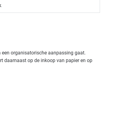
k
om een organisatorische aanpassing gaat.
rt daarnaast op de inkoop van papier en op