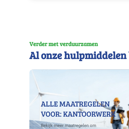
Verder met verduurzamen
Al onze hulpmiddelen 
ALLE MAATREGELEN
VOOR: KANTOORWERK
Bekijk meer maatregelen om