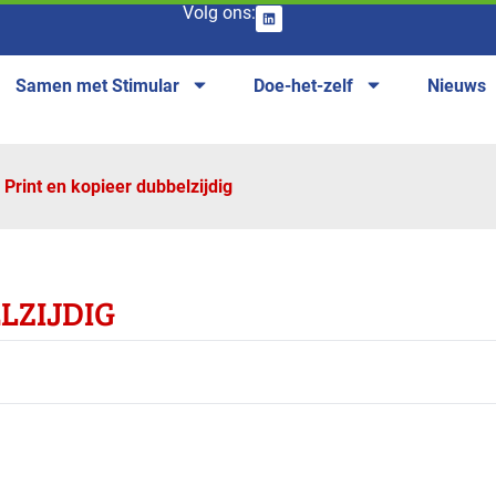
Volg ons:
Samen met Stimular
Doe-het-zelf
Nieuws
Print en kopieer dubbelzijdig
LZIJDIG
anches