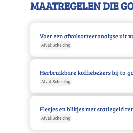
MAATREGELEN DIE G
Voer een afvalsorteeranalyse uit va
Afval: Scheiding
Herbruikbare koffiebekers bij to-g
Afval: Scheiding
Flesjes en blikjes met statiegeld r
Afval: Scheiding