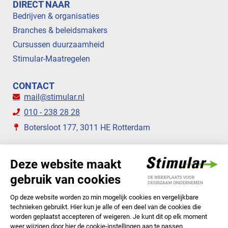
DIRECT NAAR
Bedrijven & organisaties
Branches & beleidsmakers
Cursussen duurzaamheid
Stimular-Maatregelen
CONTACT
mail@stimular.nl
010 - 238 28 28
Botersloot 177, 3011 HE Rotterdam
VOLG ONS
STIMULAR NIEUWSBRIEVEN
ABONNEER NU