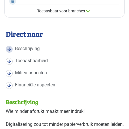
Toepasbaar voor branches
×
Toepasbaar voor branches
Direct naar
Deze maatregel is vaak toepasbaar in de volgende
branches
Beschrijving
Toepasbaarheid
Kantoren
Gevorderd
Milieu aspecten
Financiële aspecten
Beschrijving
Wie minder afdrukt maakt meer indruk!
Digitalisering zou tot minder papierverbruik moeten leiden,