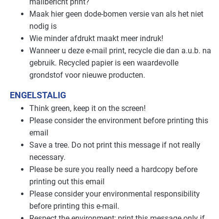
mailbericht print?
Maak hier geen dode-bomen versie van als het niet
nodig is
Wie minder afdrukt maakt meer indruk!
Wanneer u deze e-mail print, recycle die dan a.u.b. na
gebruik. Recycled papier is een waardevolle
grondstof voor nieuwe producten.
ENGELSTALIG
Think green, keep it on the screen!
Please consider the environment before printing this
email
Save a tree. Do not print this message if not really
necessary.
Please be sure you really need a hardcopy before
printing out this email
Please consider your environmental responsibility
before printing this e-mail.
Respect the environment; print this message only if