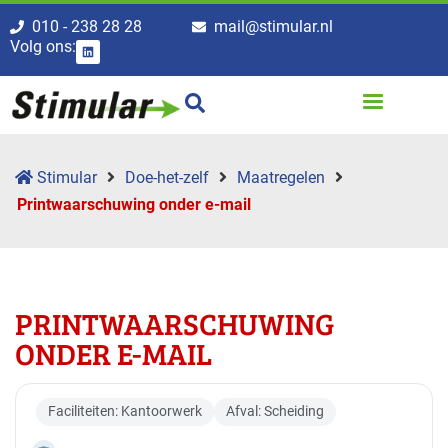
010 - 238 28 28
mail@stimular.nl
Volg ons:
Stimular
Doe-het-zelf
Maatregelen
Printwaarschuwing onder e-mail
PRINTWAARSCHUWING
ONDER E-MAIL
Faciliteiten: Kantoorwerk
Afval: Scheiding