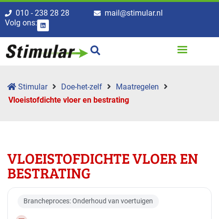
010 - 238 28 28
mail@stimular.nl
Volg ons:
Stimular
Doe-het-zelf
Maatregelen
Vloeistofdichte vloer en bestrating
VLOEISTOFDICHTE VLOER EN
BESTRATING
Brancheproces: Onderhoud van voertuigen