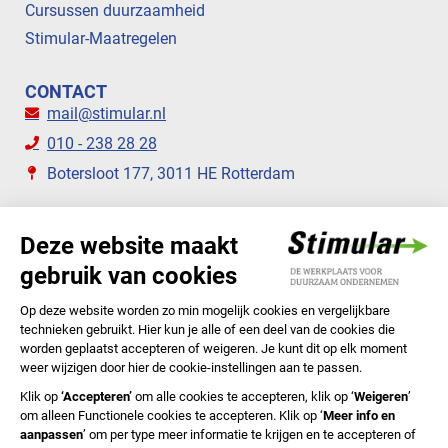
Cursussen duurzaamheid
Stimular-Maatregelen
CONTACT
mail@stimular.nl
010 - 238 28 28
Botersloot 177, 3011 HE Rotterdam
VOLG ONS
STIMULAR NIEUWSBRIEVEN
ABONNEER NU
Privacyverklaring
Cookiebeleid
Colofon
Disclaimer