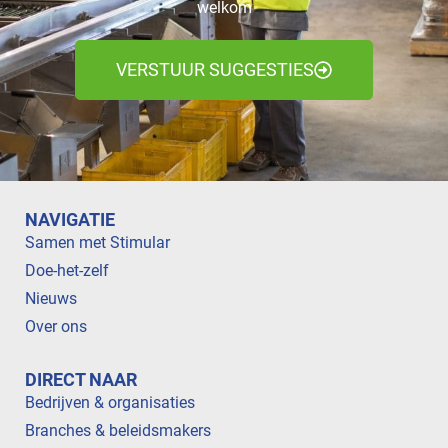
welkom
VERSTUUR SUGGESTIES
NAVIGATIE
Samen met Stimular
Doe-het-zelf
Nieuws
Over ons
DIRECT NAAR
Bedrijven & organisaties
Branches & beleidsmakers