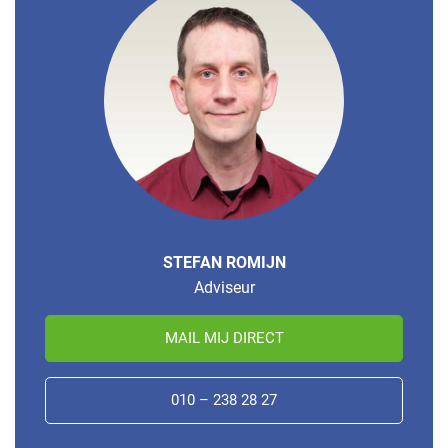
STEFAN ROMIJN
Adviseur
MAIL MIJ DIRECT
010 – 238 28 27