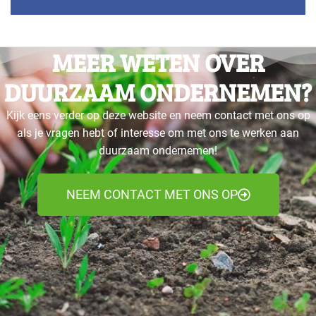
MEER WETEN OVER
DUURZAAM ONDERNEMEN?
Kijk eens verder op deze website en neem contact met ons op
als je vragen hebt of interesse om met ons te werken aan
duurzaam ondernemen!
NEEM CONTACT MET ONS OP