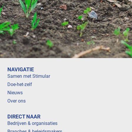
NAVIGATIE
Samen met Stimular
Doe-het-zelf
Nieuws
Over ons
DIRECT NAAR
Bedrijven & organisaties
Branches & beleidsmakers