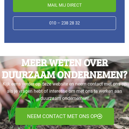
MAIL MIJ DIRECT
010 – 238 28 32
MEER WETEN OVER
DUURZAAM ONDERNEMEN?
Kijk eens verder op deze website en neem contact met ons op
als je vragen hebt of interesse om met ons te werken aan
duurzaam ondernemen!
NEEM CONTACT MET ONS OP