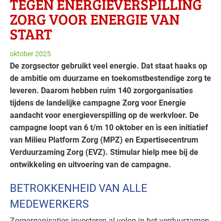
TEGEN ENERGIE­VERSPILLING
ZORG VOOR ENERGIE VAN
START
oktober 2025
De zorgsector gebruikt veel energie. Dat staat haaks op
de ambitie om duurzame en toekomstbestendige zorg te
leveren. Daarom hebben ruim 140 zorgorganisaties
tijdens de landelijke campagne Zorg voor Energie
aandacht voor energieverspilling op de werkvloer. De
campagne loopt van 6 t/m 10 oktober en is een initiatief
van Milieu Platform Zorg (MPZ) en Expertisecentrum
Verduurzaming Zorg (EVZ). Stimular hielp mee bij de
ontwikkeling en uitvoering van de campagne.
BETROKKENHEID VAN ALLE
MEDEWERKERS
Zorgorganisaties investeren al volop in het verduurzamen