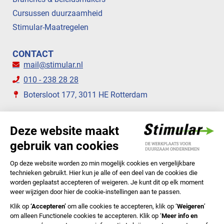
Cursussen duurzaamheid
Stimular-Maatregelen
CONTACT
mail@stimular.nl
010 - 238 28 28
Botersloot 177, 3011 HE Rotterdam
VOLG ONS
STIMULAR NIEUWSBRIEVEN
ABONNEER NU
Privacyverklaring
Cookiebeleid
Colofon
Disclaimer