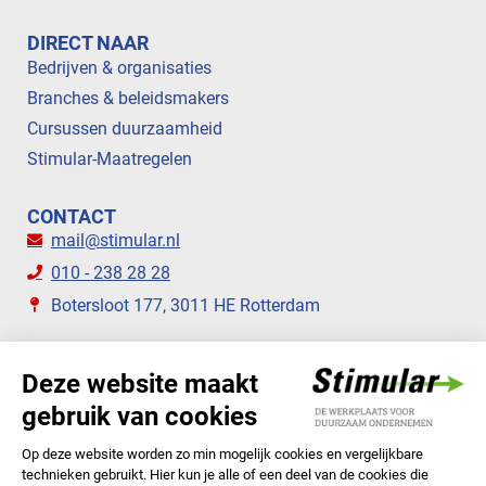
DIRECT NAAR
Bedrijven & organisaties
Branches & beleidsmakers
Cursussen duurzaamheid
Stimular-Maatregelen
CONTACT
mail@stimular.nl
010 - 238 28 28
Botersloot 177, 3011 HE Rotterdam
VOLG ONS
STIMULAR NIEUWSBRIEVEN
ABONNEER NU