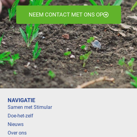
NEEM CONTACT MET ONS OP
NAVIGATIE
Samen met Stimular
Doe-het-zelf
Nieuws
Over ons