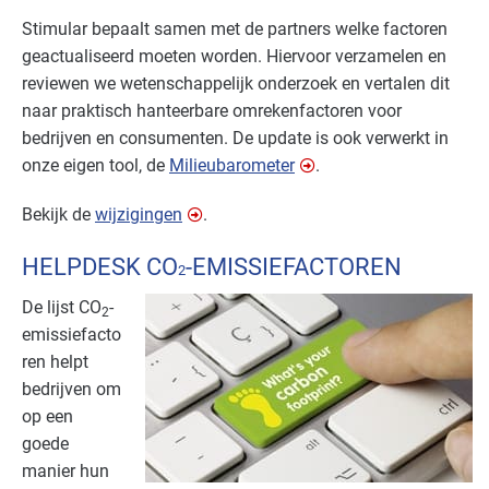
Stimular bepaalt samen met de partners welke factoren
geactualiseerd moeten worden. Hiervoor verzamelen en
reviewen we wetenschappelijk onderzoek en vertalen dit
naar praktisch hanteerbare omrekenfactoren voor
bedrijven en consumenten. De update is ook verwerkt in
onze eigen tool, de
Milieubarometer
.
Bekijk de
wijzigingen
.
HELPDESK CO
-EMISSIEFACTOREN
2
De lijst CO
-
2
emissiefacto
ren helpt
bedrijven om
op een
goede
manier hun