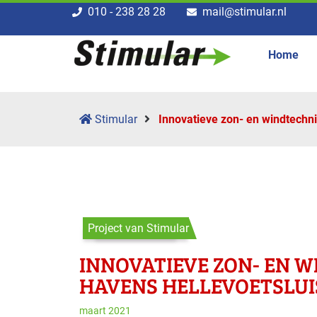
010 - 238 28 28
mail@stimular.nl
Home
Stimular
Innovatieve zon- en windtechni
Project van Stimular
INNOVATIEVE ZON- EN W
HAVENS HELLEVOETSLUI
maart 2021