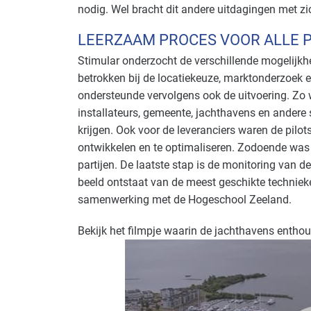
nodig. Wel bracht dit andere uitdagingen met zi
LEERZAAM PROCES VOOR ALLE 
Stimular onderzocht de verschillende mogelijk
betrokken bij de locatiekeuze, marktonderzoek 
ondersteunde vervolgens ook de uitvoering. Zo w
installateurs, gemeente, jachthavens en andere 
krijgen. Ook voor de leveranciers waren de pilo
ontwikkelen en te optimaliseren. Zodoende was h
partijen. De laatste stap is de monitoring van d
beeld ontstaat van de meest geschikte techniek
samenwerking met de Hogeschool Zeeland.
Bekijk het filmpje waarin de jachthavens enthous