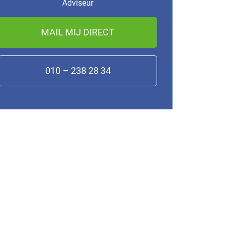
Adviseur
MAIL MIJ DIRECT
010 – 238 28 34