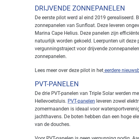
DRIJVENDE ZONNEPANELEN
De eerste pilot werd al eind 2019 gerealiseerd. 
zonnepanelen van Sunfloat. Deze leveren ongeve
Marina Cape Helius. Deze panelen zijn efficiënt
natuurlijk worden gekoeld. Leerpunten uit deze
vergunningstraject voor drijvende zonnepanelen
zonnepanelen.
Lees meer over deze pilot in het
eerdere nieuwsb
PVT-PANELEN
De drie PVT-panelen van Triple Solar werden me
Hellevoetsluis.
PVT-panelen
leveren zowel elektr
zomermaanden is ideaal voor watersportverenigi
jachthavens. De boten hebben dan een hoge elek
van de douches.
Voor PVT-panelen is geen vergunning nodig. A