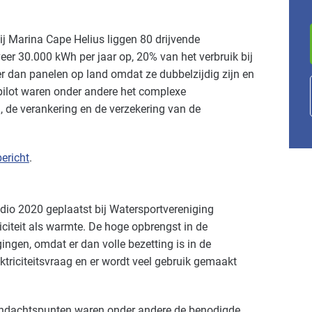
Bij Marina Cape Helius liggen 80 drijvende
er 30.000 kWh per jaar op, 20% van het verbruik bij
er dan panelen op land omdat ze dubbelzijdig zijn en
 pilot waren onder andere het complexe
, de verankering en de verzekering van de
ericht
.
dio 2020 geplaatst bij Watersportvereniging
iciteit als warmte. De hoge opbrengst in de
ngen, omdat er dan volle bezetting is in de
triciteitsvraag en er wordt veel gebruik gemaakt
andachtspunten waren onder andere de benodigde