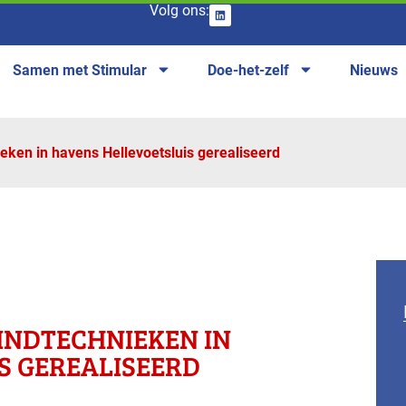
Volg ons:
Samen met Stimular
Doe-het-zelf
Nieuws
eken in havens Hellevoetsluis gerealiseerd
INDTECHNIEKEN IN
S GEREALISEERD