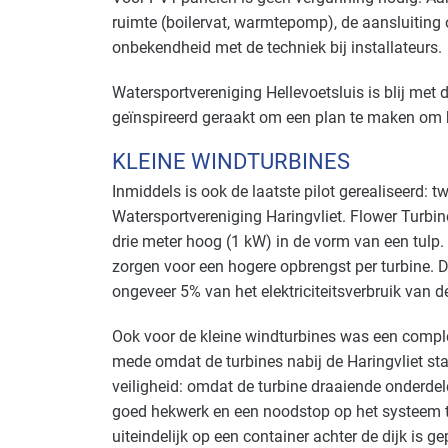
ruimte (boilervat, warmtepomp), de aansluiting
onbekendheid met de techniek bij installateurs.
Watersportvereniging Hellevoetsluis is blij met 
geïnspireerd geraakt om een plan te maken om 
KLEINE WINDTURBINES
Inmiddels is ook de laatste pilot gerealiseerd: t
Watersportvereniging Haringvliet. Flower Turbin
drie meter hoog (1 kW) in de vorm van een tulp.
zorgen voor een hogere opbrengst per turbine. 
ongeveer 5% van het elektriciteitsverbruik van d
Ook voor de kleine windturbines was een compl
mede omdat de turbines nabij de Haringvliet st
veiligheid: omdat de turbine draaiende onderdel
goed hekwerk en een noodstop op het systeem t
uiteindelijk op een container achter de dijk is g