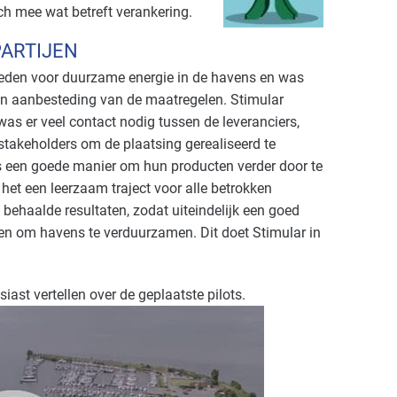
ch mee wat betreft verankering.
PARTIJEN
heden voor duurzame energie in de havens en was
en aanbesteding van de maatregelen. Stimular
as er veel contact nodig tussen de leveranciers,
stakeholders om de plaatsing gerealiseerd te
ts een goede manier om hun producten verder door te
et een leerzaam traject voor alle betrokken
e behaalde resultaten, zodat uiteindelijk een goed
en om havens te verduurzamen. Dit doet Stimular in
iast vertellen over de geplaatste pilots.