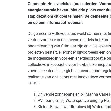
Gemeente Hellevoetsluis (nu onderdeel Voorn
energieneutrale haven. Met drie pilots voor 
stap gezet om dit doel te halen. De gemeente p
en op een informatief webinar.
De gemeente Hellevoetsluis werkt samen met (in
verduurzamen van de havens middels het Eur
ondersteuning van Stimular zijn er in Hellevoet
projecten gestart. Hieronder bijvoorbeeld een 
de mogelijkheden voor een energiecorporatie o
collectieve inkoopactie voor flexibele zonnepan
voerden eerder al energiebesparende maatregel
realisatie van drie pilots met innovatieve vorm
PECS:
Drijvende zonnepanelen bij Marina Cape H
PVT-panelen bij Watersportvereniging Hell
Kleine ‘Flower’ windturbines bij Watersport