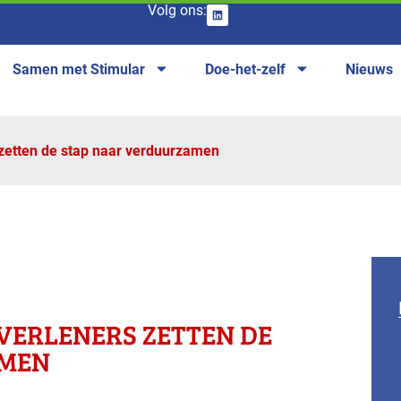
Volg ons:
Samen met Stimular
Doe-het-zelf
Nieuws
 zetten de stap naar verduurzamen
VERLENERS ZETTEN DE
AMEN