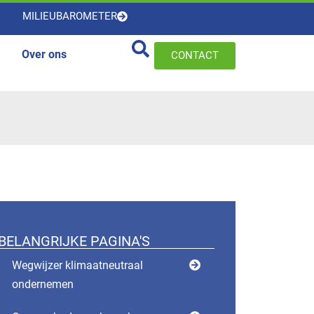
MILIEUBAROMETER
Over ons
CONTACT
BELANGRIJKE PAGINA'S
Wegwijzer klimaatneutraal
ondernemen