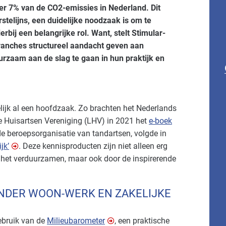
er 7% van de CO2-emissies in Nederland. Dit
stelijns, een duidelijke noodzaak is om te
ij een belangrijke rol. Want, stelt Stimular-
 branches structureel aandacht geven aan
rzaam aan de slag te gaan in hun praktijk en
jk al een hoofdzaak. Zo brachten het Nederlands
 Huisartsen Vereniging (LHV) in 2021 het
e-boek
e beroepsorganisatie van tandartsen, volgde in
jk’
. Deze kennisproducten zijn niet alleen erg
 het verduurzamen, maar ook door de inspirerende
INDER WOON-WERK EN ZAKELIJKE
ebruik van de
Milieubarometer
, een praktische