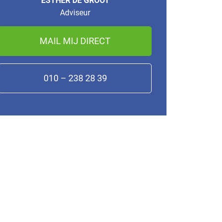
ESTHER DE GROOT
Adviseur
MAIL MIJ DIRECT
010 – 238 28 39