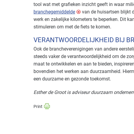
tool wat met grafieken inzicht geeft in waar milie
branchegemiddelde
van de huisartsen blijkt 
werk en zakelijke kilometers te beperken. Dit k
stimuleren om met de fiets te komen.
VERANTWOORDELIJKHEID BIJ B
Ook de brancheverenigingen van andere eersteli
steeds vaker de verantwoordelijkheid om de zo
maat te ontwikkelen en aan te bieden, inspirere
bovendien het werken aan duurzaamheid. Hiermee
een duurzame en gezonde toekomst.
Esther de Groot is adviseur duurzaam onderne