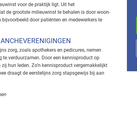
uwinst voor de praktijk ligt. Uit het
dat de grootste milieuwinst te behalen is door woon-
an bijvoorbeeld door patiënten en medewerkers te
RANCHEVERENIGINGEN
jns zorg, zoals apothekers en pedicures, nemen
rg te verduurzamen. Door een kennisproduct op
n zij hun leden. Zo’n kennisproduct vergemakkelijkt
 draagt de eerstelijns zorg stapsgewijs bij aan
men