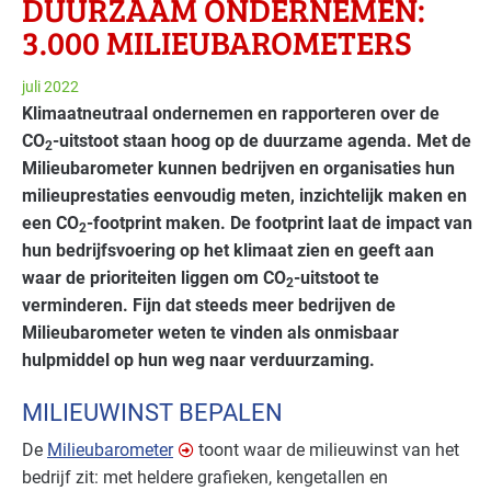
DUURZAAM ONDERNEMEN:
3.000 MILIEUBAROMETERS
juli 2022
Klimaatneutraal ondernemen en rapporteren over de
CO
-uitstoot staan hoog op de duurzame agenda. Met de
2
Milieubarometer kunnen bedrijven en organisaties
hun
milieuprestaties eenvoudig meten, inzichtelijk maken en
een CO
-footprint maken. De footprint laat de impact van
2
hun bedrijfsvoering op het klimaat zien en geeft aan
waar de prioriteiten liggen om CO
-uitstoot te
2
verminderen. Fijn dat steeds meer bedrijven de
Milieubarometer weten te vinden als onmisbaar
hulpmiddel op hun weg naar verduurzaming.
MILIEUWINST BEPALEN
De
Milieubarometer
toont waar de milieuwinst van het
bedrijf zit: met heldere grafieken, kengetallen en