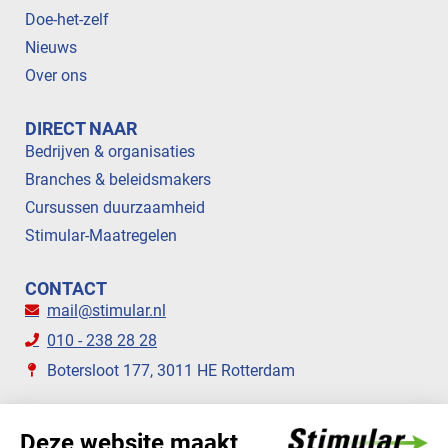
Doe-het-zelf
Nieuws
Over ons
DIRECT NAAR
Bedrijven & organisaties
Branches & beleidsmakers
Cursussen duurzaamheid
Stimular-Maatregelen
CONTACT
mail@stimular.nl
010 - 238 28 28
Botersloot 177, 3011 HE Rotterdam
VOLG ONS