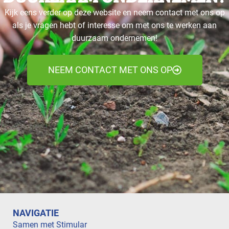
Kijk eens verder op deze website en neem contact met ons op
als je vragen hebt of interesse om met ons te werken aan
duurzaam ondernemen!
NEEM CONTACT MET ONS OP
NAVIGATIE
Samen met Stimular