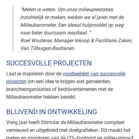
“Meten is weten. Om onze milieuprestaties
inzichtelijk te maken, werken we al jaren met de
Milieubarometer. Een ideaal hulpmiddel op weg
naar beter duurzaam resultaat. ”
Roel Wouterse, Manager Inkoop & Facilitaire Zaken,
Van Tilburgen-Bastianen
SUCCESVOLLE PROJECTEN
Laat je inspireren door de
voorbeelden van succesvolle
projecten
om een idee te krijgen wat gemeenten,
brancheorganisaties of bedrijventerreinen met de
Milieubarometer hebben bereikt.
BLIJVEND IN ONTWIKKELING
Vorig jaar heeft Stimular de Milieubarometer compleet
vernieuwd en uitgebreid met doelgrafieken. Dit maakt het
meten en monitoren van de CO
-footprint en milieu-impact