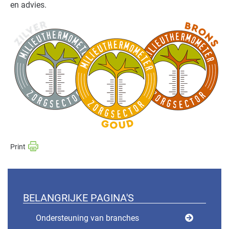
en advies.
BELANGRIJKE PAGINA'S
Ondersteuning van branches