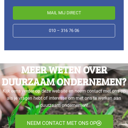
MAIL MIJ DIRECT
010 – 316 76 06
MEER WETEN OVER
DUURZAAM ONDERNEMEN?
Kijk eens verder op deze website en neem contact met ons op
als je vragen hebt of interesse om met ons te werken aan
duurzaam ondernemen!
NEEM CONTACT MET ONS OP