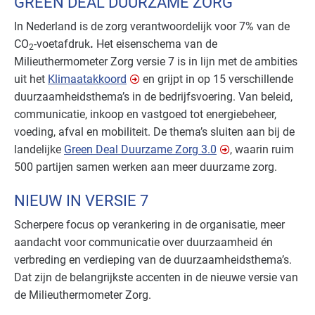
GREEN DEAL DUURZAME ZORG
In Nederland is de zorg verantwoordelijk voor 7% van de
CO
-voetafdruk
.
Het eisenschema van de
2
Milieuthermometer Zorg versie 7 is in lijn met de ambities
uit het
Klimaatakkoord
en grijpt in op 15 verschillende
duurzaamheidsthema’s in de bedrijfsvoering. Van beleid,
communicatie, inkoop en vastgoed tot energiebeheer,
voeding, afval en mobiliteit. De thema’s sluiten aan bij de
landelijke
Green Deal Duurzame Zorg 3.0
, waarin ruim
500 partijen samen werken aan meer duurzame zorg.
NIEUW IN VERSIE 7
Scherpere focus op verankering in de organisatie, meer
aandacht voor communicatie over duurzaamheid én
verbreding en verdieping van de duurzaamheidsthema’s.
Dat zijn de belangrijkste accenten in de nieuwe versie van
de Milieuthermometer Zorg.