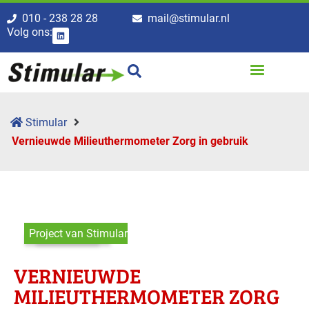
010 - 238 28 28
mail@stimular.nl
Volg ons:
Stimular
Vernieuwde Milieuthermometer Zorg in gebruik
Project van Stimular
VERNIEUWDE
MILIEUTHERMOMETER ZORG