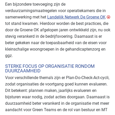
Een bijzondere toevoeging zijn de
verduurzamingsmaatregelen voor operatiekamers die in
samenwerking met het
Landelijk Netwerk De Groene OK
tot stand kwamen. Hierdoor worden de best practices, die
door de Groene OK afgelopen jaren ontwikkeld zijn, nu ook
stevig verankerd in de bedrijfsvoering. Daarnaast is er
beter gekeken naar de toepasbaarheid van de eisen voor
kleinschalige woongroepen in de gehandicaptenzorg en
ggz.
STERKE FOCUS OP ORGANISATIE RONDOM
DUURZAAMHEID
Voor verschillende thema’s zijn er Plan-Do-Check-Act-cycli,
zodat organisaties de voortgang goed kunnen evalueren.
Dit betekent: plannen maken, jaarlijks evalueren en
bijsturen waar nodig, zodat acties doorgaan. Daarnaast is
duurzaamheid beter verankerd in de organisatie met meer
aandacht voor Green Teams en de rol van bestuur en MT