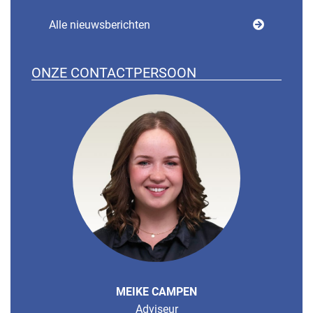
Alle nieuwsberichten
ONZE CONTACTPERSOON
MEIKE CAMPEN
Adviseur