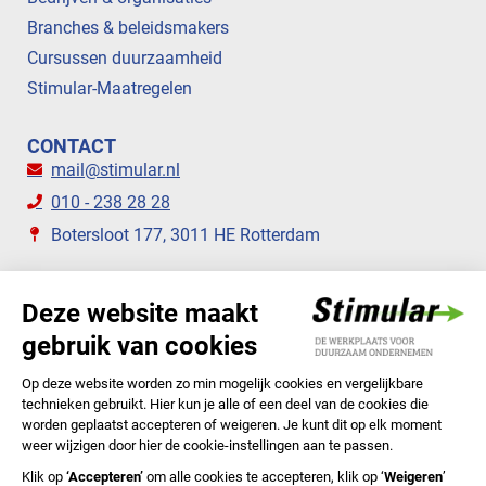
Branches & beleidsmakers
Cursussen duurzaamheid
Stimular-Maatregelen
CONTACT
mail@stimular.nl
010 - 238 28 28
Botersloot 177, 3011 HE Rotterdam
VOLG ONS
STIMULAR NIEUWSBRIEVEN
ABONNEER NU