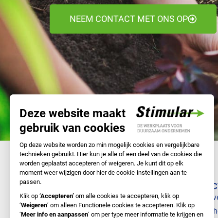
NEEM CONTACT MET ONS OP
NAVIGATIE
DIREC
Samen met Stimular
Bedrijv
Doe-het-zelf
Branch