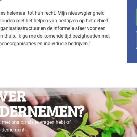
es helemaal tot hun recht. Mijn nieuwsgierigheid
n houden met het helpen van bedrijven op het gebied
ganisatiestructuur en de informele sfeer voor een
en thuis. Ik ga me de komende tijd bezighouden met
cheorganisaties en individuele bedrijven.”
VER
DERNEMEN?
 met ons op als je vragen hebt of
ondernemen!