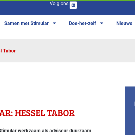
Volg ons:
Samen met Stimular
Doe-het-zelf
Nieuws
l Tabor
AR: HESSEL TABOR
 Stimular werkzaam als adviseur duurzaam