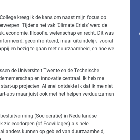
 College kreeg ik de kans om naast mijn focus op
rwerpen. Tijdens het vak ‘Climate Crisis’ werd de
tiek, economie, filosofie, wetenschap en recht. Dit was
ïnformeerd, geconfronteerd, maar uiteindelijk vooral
ppij en bezig te gaan met duurzaamheid, en hoe we
ssen de Universiteit Twente en de Technische
ndernemerschap en innovatie centraal. Ik heb me
art-up projecten. Al snel ontdekte ik dat ik me niet
art-ups maar juist ook met het helpen verduurzamen
e besluitvorming (Sociocratie) in Nederlandse
k zie ecodorpen (of Ecovillages) als hele
icaal anders kunnen op gebied van duurzaamheid,
e.