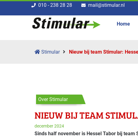
010 - 238 28 28
mail@stimular.nl
Home
Stimular
Nieuw bij team Stimular: Hesse
Over Stimular
NIEUW BIJ TEAM STIMUL
december 2024
Sinds half november is Hessel Tabor bij team