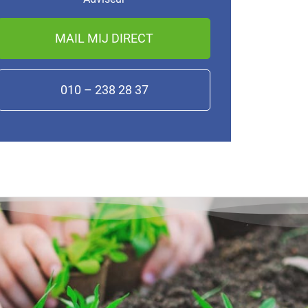
MAIL MIJ DIRECT
010 – 238 28 37