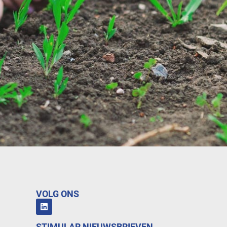
VOLG ONS
STIMULAR NIEUWSBRIEVEN