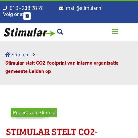
010 - 238 28 28
mail@stimular.nl
Volg ons:
Stimular
Stimular stelt CO2-footprint van interne organisatie
gemeente Leiden op
Project van Stimular
STIMULAR STELT CO2-