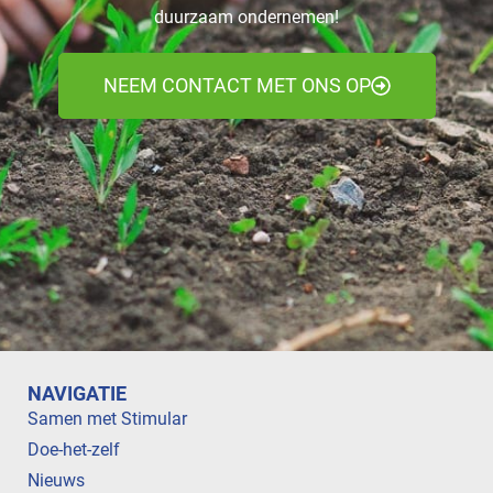
duurzaam ondernemen!
NEEM CONTACT MET ONS OP
NAVIGATIE
Samen met Stimular
Doe-het-zelf
Nieuws