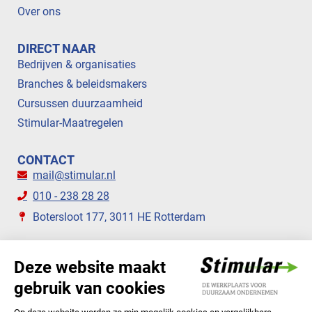
Over ons
DIRECT NAAR
Bedrijven & organisaties
Branches & beleidsmakers
Cursussen duurzaamheid
Stimular-Maatregelen
CONTACT
mail@stimular.nl
010 - 238 28 28
Botersloot 177, 3011 HE Rotterdam
VOLG ONS
STIMULAR NIEUWSBRIEVEN