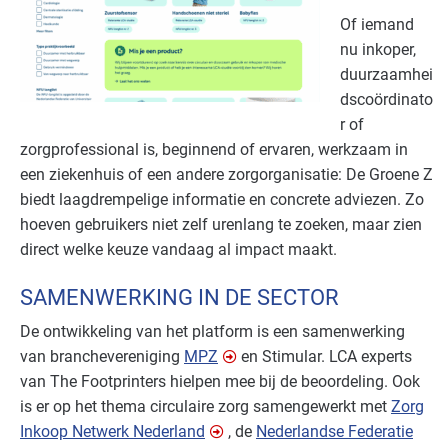
Of iemand
nu inkoper,
duurzaamhei
dscoördinato
r of
zorgprofessional is, beginnend of ervaren, werkzaam in
een ziekenhuis of een andere zorgorganisatie: De Groene Z
biedt laagdrempelige informatie en concrete adviezen. Zo
hoeven gebruikers niet zelf urenlang te zoeken, maar zien
direct welke keuze vandaag al impact maakt.
SAMENWERKING IN DE SECTOR
De ontwikkeling van het platform is een samenwerking
van branchevereniging
MPZ
en
Stimular. LCA experts
van The Footprinters hielpen mee bij de beoordeling. Ook
is er op het thema circulaire zorg samengewerkt met
Zorg
Inkoop Netwerk Nederland
, de
Nederlandse Federatie