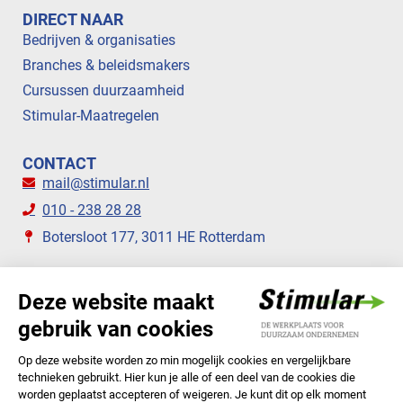
DIRECT NAAR
Bedrijven & organisaties
Branches & beleidsmakers
Cursussen duurzaamheid
Stimular-Maatregelen
CONTACT
mail@stimular.nl
010 - 238 28 28
Botersloot 177, 3011 HE Rotterdam
VOLG ONS
STIMULAR NIEUWSBRIEVEN
ABONNEER NU