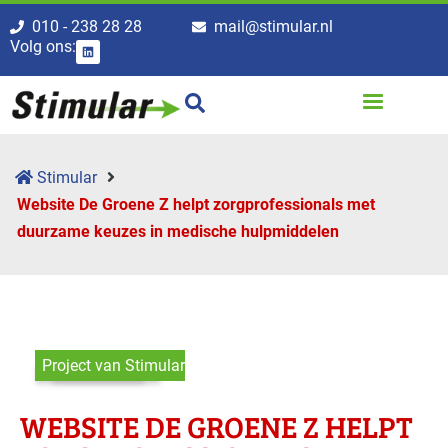
010 - 238 28 28
mail@stimular.nl
Volg ons:
Stimular
Website De Groene Z helpt zorg­professionals met
duurzame keuzes in medische hulpmiddelen
Project van Stimular
WEBSITE DE GROENE Z HELPT