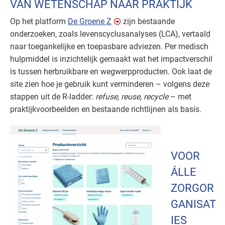
VAN WETENSCHAP NAAR PRAKTIJK
Op het platform
De Groene Z
zijn bestaande
onderzoeken, zoals levenscyclusanalyses (LCA), vertaald
naar toegankelijke en toepasbare adviezen. Per medisch
hulpmiddel is inzichtelijk gemaakt wat het impactverschil
is tussen herbruikbare en wegwerpproducten. Ook laat de
site zien hoe je gebruik kunt verminderen – volgens deze
stappen uit de R-ladder:
refuse, reuse, recycle
– met
praktijkvoorbeelden en bestaande richtlijnen als basis.
VOOR
ÁLLE
ZORGOR
GANISAT
IES