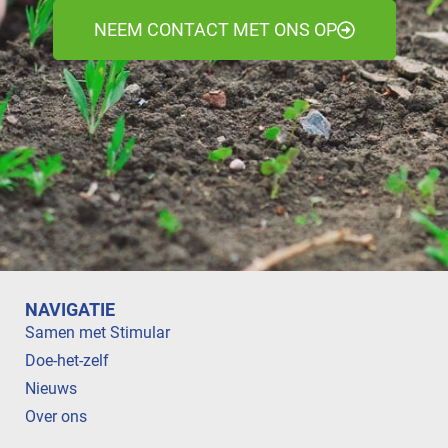
NEEM CONTACT MET ONS OP
NAVIGATIE
Samen met Stimular
Doe-het-zelf
Nieuws
Over ons