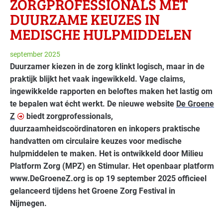
ZORG­PROFESSIONALS MET
DUURZAME KEUZES IN
MEDISCHE HULPMIDDELEN
september 2025
Duurzamer kiezen in de zorg klinkt logisch, maar in de
praktijk blijkt het vaak ingewikkeld. Vage claims,
ingewikkelde rapporten en beloftes maken het lastig om
te bepalen wat écht werkt. De nieuwe website
De Groene
Z
biedt zorgprofessionals,
duurzaamheidscoördinatoren en inkopers praktische
handvatten om circulaire keuzes voor medische
hulpmiddelen te maken. Het is ontwikkeld door Milieu
Platform Zorg (MPZ) en Stimular. Het openbaar platform
www.DeGroeneZ.org is op 19 september 2025 officieel
gelanceerd tijdens het Groene Zorg Festival in
Nijmegen.