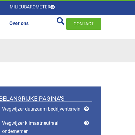
MILIEUBAROMETER
Over ons
CONTACT
BELANGRIJKE PAGINA'S
Wegwijzer duurzaam bedrijventerrein
Wegwijzer klimaatneutraal
ondernemen