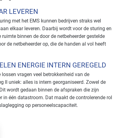
AR LEVEREN
uring met het EMS kunnen bedrijven straks wel
n elkaar leveren. Daarbij wordt voor de sturing en
 ruimte binnen de door de netbeheerder gestelde
oor de netbeheerder op, die de handen al vol heeft
LEN ENERGIE INTERN GEREGELD
e lossen vragen veel betrokkenheid van de
II uniek: alles is intern georganiseerd. Zowel de
Dit wordt gedaan binnen de afspraken die zijn
 in één datastroom. Dat maakt de controlerende rol
slaglegging op personeelscapaciteit.