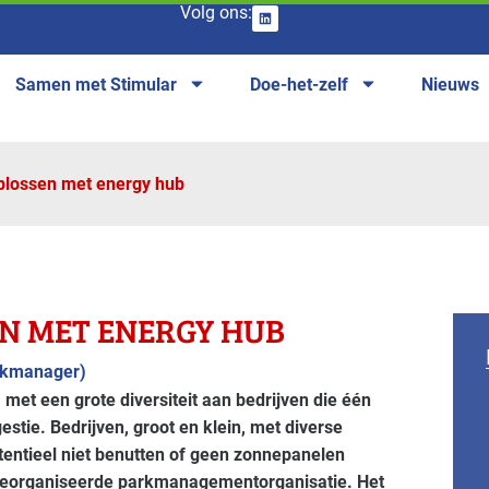
Volg ons:
Samen met Stimular
Doe-het-zelf
Nieuws
oplossen met energy hub
EN MET ENERGY HUB
rkmanager)
met een grote diversiteit aan bedrijven die één
tie. Bedrijven, groot en klein, met diverse
otentieel niet benutten of geen zonnepanelen
 georganiseerde parkmanagementorganisatie. Het