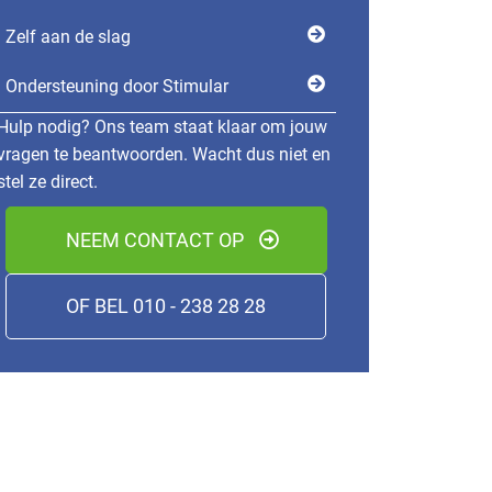
Zelf aan de slag
Ondersteuning door Stimular
Hulp nodig? Ons team staat klaar om jouw
vragen te beantwoorden. Wacht dus niet en
stel ze direct.
NEEM CONTACT OP
OF BEL 010 - 238 28 28