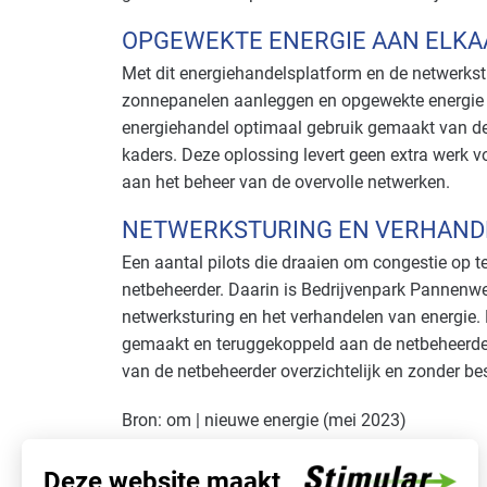
OPGEWEKTE ENERGIE AAN ELKA
Met dit energiehandelsplatform en de netwerkst
zonnepanelen aanleggen en opgewekte energie aa
energiehandel optimaal gebruik gemaakt van de
kaders. Deze oplossing levert geen extra werk v
aan het beheer van de overvolle netwerken.
NETWERKSTURING EN VERHANDE
Een aantal pilots die draaien om congestie op t
netbeheerder. Daarin is Bedrijvenpark Pannenweg 
netwerksturing en het verhandelen van energie. 
gemaakt en teruggekoppeld aan de netbeheerder
van de netbeheerder overzichtelijk en zonder be
Bron: om | nieuwe energie (mei 2023)