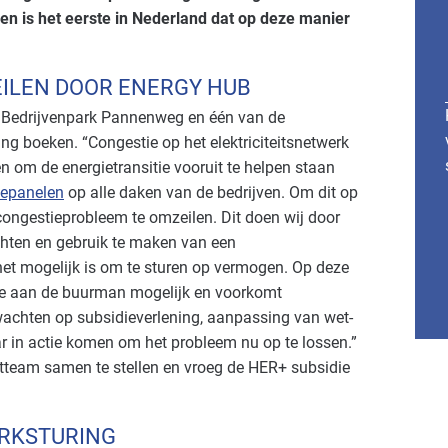
en is het eerste in Nederland dat op deze manier
ILEN DOOR ENERGY HUB
 Bedrijvenpark Pannenweg en één van de
ng boeken. “Congestie op het elektriciteitsnetwerk
 om de energietransitie vooruit te helpen staan
epanelen
op alle daken van de bedrijven. Om dit op
tcongestieprobleem te omzeilen. Dit doen wij door
ichten en gebruik te maken van een
et mogelijk is om te sturen op vermogen. Op deze
ie aan de buurman mogelijk en voorkomt
 wachten op subsidieverlening, aanpassing van wet-
r in actie komen om het probleem nu op te lossen.”
ctteam samen te stellen en vroeg de HER+ subsidie
RKSTURING