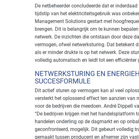
De netbeheerder concludeerde dat er inderdaad 
tijdstip van het elektriciteitsgebruik was onbeke
Management Solutions gestart met hoogfrequent
brengen. Dit is belangrijk om te kunnen bepale
netwerk. De inzichten die ontstaan door deze d
vermogen, ofwel netwerksturing. Dat betekent d
als er minder drukte is op het netwerk. Deze 
volledig automatisch en leidt tot een efficiënter 
NETWERKSTURING EN ENERGIE
SUCCESFORMULE
Dit actief sturen op vermogen kan al veel oplo
versterkt het oplossend effect ten aanzien van
voor de bedrijven die meedoen. André Dippell va
“De bedrijven krijgen met het handelsplatform t
handelen onderling op de dagmarkt en op onb
geconfronteerd, mogelijk. Dit gebeurt volledig t
gemaakt tussen producent en afnemer zijn vast