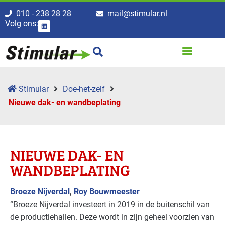
010 - 238 28 28
mail@stimular.nl
Volg ons:
Stimular
Doe-het-zelf
Nieuwe dak- en wandbeplating
NIEUWE DAK- EN
WANDBEPLATING
Broeze Nijverdal
,
Roy Bouwmeester
“Broeze Nijverdal investeert in 2019 in de buitenschil van
de productiehallen. Deze wordt in zijn geheel voorzien van