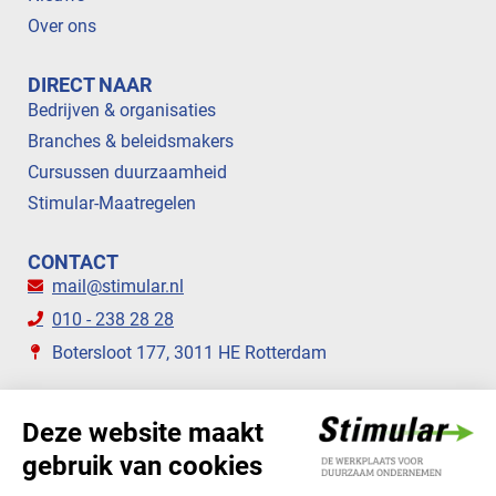
Over ons
DIRECT NAAR
Bedrijven & organisaties
Branches & beleidsmakers
Cursussen duurzaamheid
Stimular-Maatregelen
CONTACT
mail@stimular.nl
010 - 238 28 28
Botersloot 177, 3011 HE Rotterdam
VOLG ONS
STIMULAR NIEUWSBRIEVEN