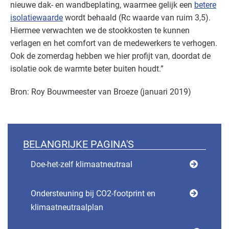
nieuwe dak- en wandbeplating, waarmee gelijk een
betere
isolatiewaarde
wordt behaald (Rc waarde van ruim 3,5).
Hiermee verwachten we de stookkosten te kunnen
verlagen en het comfort van de medewerkers te verhogen.
Ook de zomerdag hebben we hier profijt van, doordat de
isolatie ook de warmte beter buiten houdt.”
Bron: Roy Bouwmeester van Broeze (januari 2019)
BELANGRIJKE PAGINA'S
Doe-het-zelf klimaatneutraal
Ondersteuning bij CO2-footprint en
klimaatneutraalplan