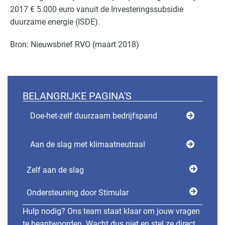
2017 € 5.000 euro vanuit de Investeringssubsidie
duurzame energie (ISDE).
Bron: Nieuwsbrief RVO (maart 2018)
BELANGRIJKE PAGINA'S
Doe-het-zelf duurzaam bedrijfspand
Aan de slag met klimaatneutraal
Zelf aan de slag
Ondersteuning door Stimular
Hulp nodig? Ons team staat klaar om jouw vragen
te beantwoorden. Wacht dus niet en stel ze direct.