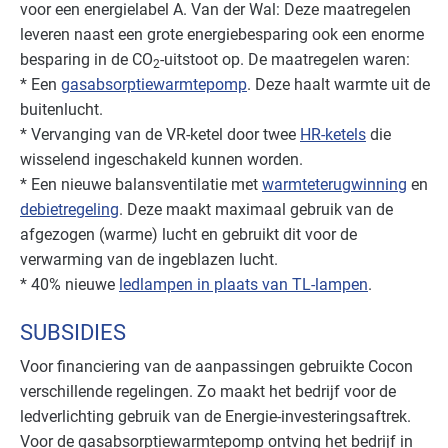
voor een energielabel A. Van der Wal: Deze maatregelen
leveren naast een grote energiebesparing ook een enorme
besparing in de CO
-uitstoot op. De maatregelen waren:
2
* Een
gasabsorptiewarmtepomp
. Deze haalt warmte uit de
buitenlucht.
* Vervanging van de VR-ketel door twee
HR-ketels
die
wisselend ingeschakeld kunnen worden.
* Een nieuwe balansventilatie met
warmteterugwinning
en
debietregeling
. Deze maakt maximaal gebruik van de
afgezogen (warme) lucht en gebruikt dit voor de
verwarming van de ingeblazen lucht.
* 40% nieuwe
ledlampen in plaats van TL-lampen
.
SUBSIDIES
Voor financiering van de aanpassingen gebruikte Cocon
verschillende regelingen. Zo maakt het bedrijf voor de
ledverlichting gebruik van de Energie-investeringsaftrek.
Voor de gasabsorptiewarmtepomp ontving het bedrijf in