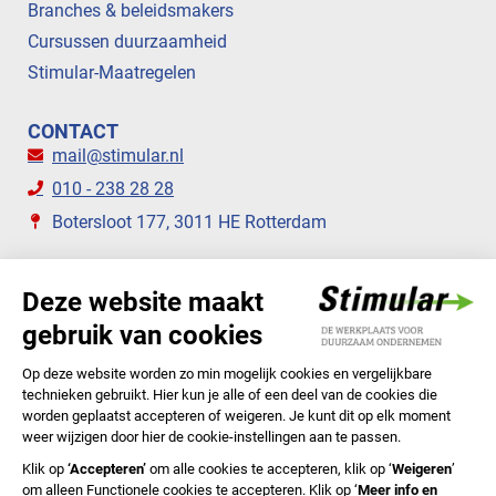
Branches & beleidsmakers
Cursussen duurzaamheid
Stimular-Maatregelen
CONTACT
mail@stimular.nl
010 - 238 28 28
Botersloot 177, 3011 HE Rotterdam
VOLG ONS
STIMULAR NIEUWSBRIEVEN
ABONNEER NU
Privacyverklaring
Cookiebeleid
Colofon
Disclaimer