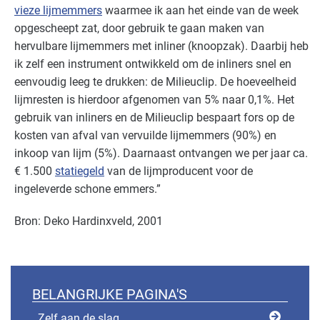
vieze lijmemmers
waarmee ik aan het einde van de week
opgescheept zat, door gebruik te gaan maken van
hervulbare lijmemmers met inliner (knoopzak). Daarbij heb
ik zelf een instrument ontwikkeld om de inliners snel en
eenvoudig leeg te drukken: de Milieuclip. De hoeveelheid
lijmresten is hierdoor afgenomen van 5% naar 0,1%. Het
gebruik van inliners en de Milieuclip bespaart fors op de
kosten van afval van vervuilde lijmemmers (90%) en
inkoop van lijm (5%). Daarnaast ontvangen we per jaar ca.
€ 1.500
statiegeld
van de lijmproducent voor de
ingeleverde schone emmers.”
Bron: Deko Hardinxveld, 2001
BELANGRIJKE PAGINA'S
Zelf aan de slag