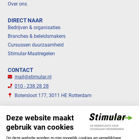
Over ons
DIRECT NAAR
Bedrijven & organisaties
Branches & beleidsmakers
Cursussen duurzaamheid
Stimular-Maatregelen
CONTACT
mail@stimular.nl
010 - 238 28 28
Botersloot 177, 3011 HE Rotterdam
VOLG ONS
STIMULAR NIEUWSBRIEVEN