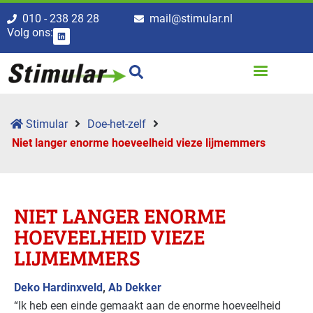
010 - 238 28 28
mail@stimular.nl
Volg ons:
Stimular
Doe-het-zelf
Niet langer enorme hoeveelheid vieze lijmemmers
NIET LANGER ENORME
HOEVEELHEID VIEZE
LIJMEMMERS
Deko Hardinxveld
,
Ab Dekker
“Ik heb een einde gemaakt aan de enorme hoeveelheid