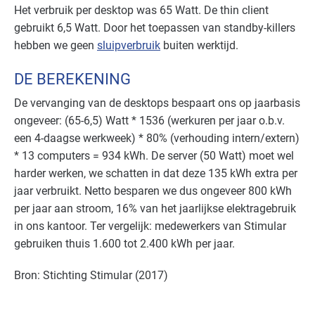
Het verbruik per desktop was 65 Watt. De thin client
gebruikt 6,5 Watt. Door het toepassen van standby-killers
hebben we geen
sluipverbruik
buiten werktijd.
DE BEREKENING
De vervanging van de desktops bespaart ons op jaarbasis
ongeveer: (65-6,5) Watt * 1536 (werkuren per jaar o.b.v.
een 4-daagse werkweek) * 80% (verhouding intern/extern)
* 13 computers = 934 kWh. De server (50 Watt) moet wel
harder werken, we schatten in dat deze 135 kWh extra per
jaar verbruikt. Netto besparen we dus ongeveer 800 kWh
per jaar aan stroom, 16% van het jaarlijkse elektragebruik
in ons kantoor. Ter vergelijk: medewerkers van Stimular
gebruiken thuis 1.600 tot 2.400 kWh per jaar.
Bron: Stichting Stimular (2017)