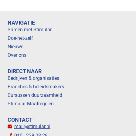
NAVIGATIE
Samen met Stimular
Doe-het-zelf
Nieuws
Over ons
DIRECT NAAR
Bedrijven & organisaties
Branches & beleidsmakers
Cursussen duurzaamheid
Stimular-Maatregelen
CONTACT
mail@stimular.nl
010 - 238 28 28