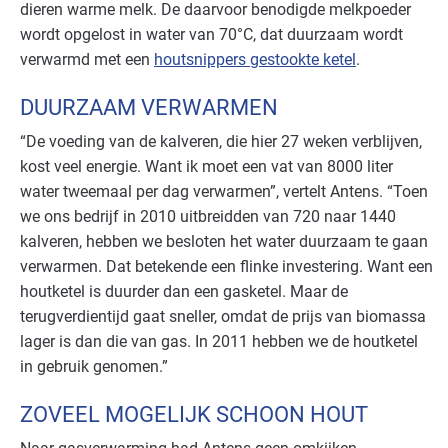
dieren warme melk. De daarvoor benodigde melkpoeder
wordt opgelost in water van 70°C, dat duurzaam wordt
verwarmd met een
houtsnippers gestookte ketel
.
DUURZAAM VERWARMEN
“De voeding van de kalveren, die hier 27 weken verblijven,
kost veel energie. Want ik moet een vat van 8000 liter
water tweemaal per dag verwarmen”, vertelt Antens. “Toen
we ons bedrijf in 2010 uitbreidden van 720 naar 1440
kalveren, hebben we besloten het water duurzaam te gaan
verwarmen. Dat betekende een flinke investering. Want een
houtketel is duurder dan een gasketel. Maar de
terugverdientijd gaat sneller, omdat de prijs van biomassa
lager is dan die van gas. In 2011 hebben we de houtketel
in gebruik genomen.”
ZOVEEL MOGELIJK SCHOON HOUT