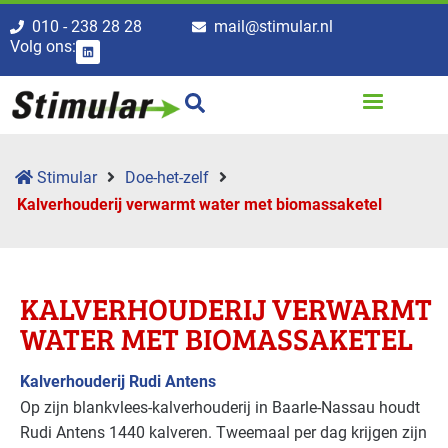
010 - 238 28 28
mail@stimular.nl
Volg ons:
Stimular
Doe-het-zelf
Kalverhoude­rij verwarmt water met biomassaketel
KALVERHOUDE­RIJ VERWARMT
WATER MET BIOMASSAKETEL
Kalverhouderij Rudi Antens
Op zijn blankvlees-kalverhouderij in Baarle-Nassau houdt
Rudi Antens 1440 kalveren. Tweemaal per dag krijgen zijn