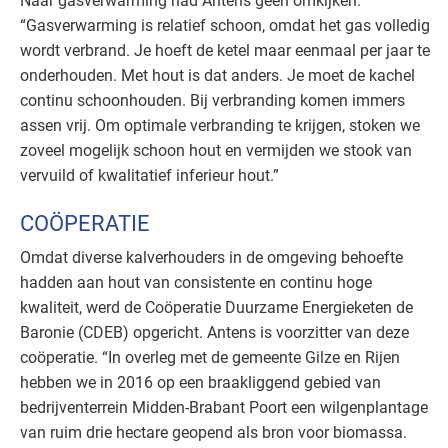
Naar gasverwarming had Antens geen omkijken.
“Gasverwarming is relatief schoon, omdat het gas volledig
wordt verbrand. Je hoeft de ketel maar eenmaal per jaar te
onderhouden. Met hout is dat anders. Je moet de kachel
continu schoonhouden. Bij verbranding komen immers
assen vrij. Om optimale verbranding te krijgen, stoken we
zoveel mogelijk schoon hout en vermijden we stook van
vervuild of kwalitatief inferieur hout.”
COÖPERATIE
Omdat diverse kalverhouders in de omgeving behoefte
hadden aan hout van consistente en continu hoge
kwaliteit, werd de Coöperatie Duurzame Energieketen de
Baronie (CDEB) opgericht. Antens is voorzitter van deze
coöperatie. “In overleg met de gemeente Gilze en Rijen
hebben we in 2016 op een braakliggend gebied van
bedrijventerrein Midden-Brabant Poort een wilgenplantage
van ruim drie hectare geopend als bron voor biomassa.