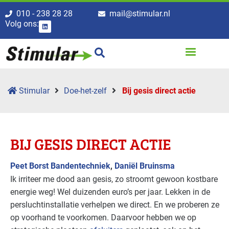
010 - 238 28 28
mail@stimular.nl
Volg ons:
Stimular
Doe-het-zelf
Bij gesis direct actie
BIJ GESIS DIRECT ACTIE
Peet Borst Bandentechniek
,
Daniël Bruinsma
Ik irriteer me dood aan gesis, zo stroomt gewoon kostbare
energie weg! Wel duizenden euro’s per jaar. Lekken in de
persluchtinstallatie verhelpen we direct. En we proberen ze
op voorhand te voorkomen. Daarvoor hebben we op