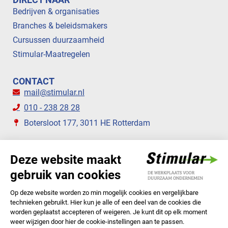
Bedrijven & organisaties
Branches & beleidsmakers
Cursussen duurzaamheid
Stimular-Maatregelen
CONTACT
mail@stimular.nl
010 - 238 28 28
Botersloot 177, 3011 HE Rotterdam
VOLG ONS
STIMULAR NIEUWSBRIEVEN
ABONNEER NU