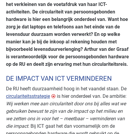
het verkleinen van de voetafdruk van haar ICT-
activiteiten. De circulariteit van persoonsgebonden
hardware is hier een belangrijk onderdeel van. Want hoe
zorg je dat laptops en telefoons aan het einde van de
levensduur duurzaam worden verwerkt? En op welke
manier kan je bij de inkoop al rekening houden met
bijvoorbeeld levensduurverlenging? Arthur van der Graaf
is verantwoordelijk voor de persoonsgebonden hardware
op de RU en deelt zijn ervaring met hun circulariteitsreis.
DE IMPACT VAN ICT VERMINDEREN
De RU heeft duurzaamheid hoog in het vaandel staan. De
circulariteitsstrategie
is hier onderdeel van. De ambitie:
Wij werken mee aan circulariteit door ons bij alles wat we
gebruiken bewust te zijn van de impact op het milieu en
we zetten ons in voor het – meetbaar – verminderen van
die impact
. Bij ICT gaat het dan voornamelijk om de
persoonsgebonden hardware die wordt gebruikt op de