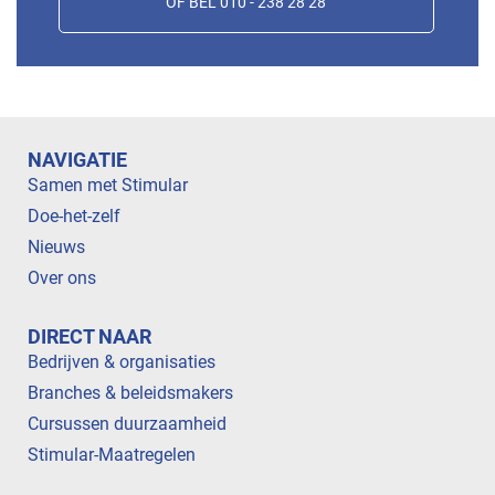
OF BEL 010 - 238 28 28
NAVIGATIE
Samen met Stimular
Doe-het-zelf
Nieuws
Over ons
DIRECT NAAR
Bedrijven & organisaties
Branches & beleidsmakers
Cursussen duurzaamheid
Stimular-Maatregelen