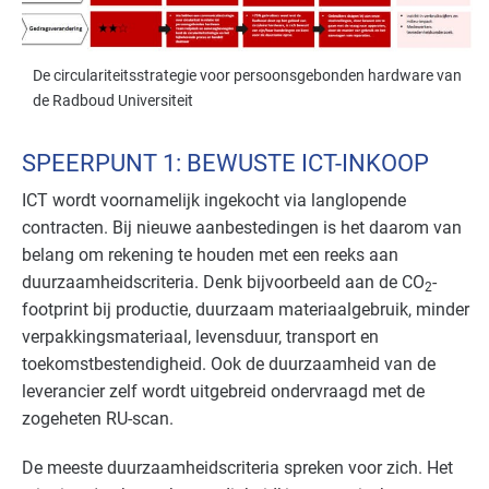
De circulariteitsstrategie voor persoonsgebonden hardware van
de Radboud Universiteit
SPEERPUNT 1: BEWUSTE ICT-INKOOP
ICT wordt voornamelijk ingekocht via langlopende
contracten. Bij nieuwe aanbestedingen is het daarom van
belang om rekening te houden met een reeks aan
duurzaamheidscriteria. Denk bijvoorbeeld aan de CO
-
2
footprint bij productie, duurzaam materiaalgebruik, minder
verpakkingsmateriaal, levensduur, transport en
toekomstbestendigheid. Ook de duurzaamheid van de
leverancier zelf wordt uitgebreid ondervraagd met de
zogeheten RU-scan.
De meeste duurzaamheidscriteria spreken voor zich. Het