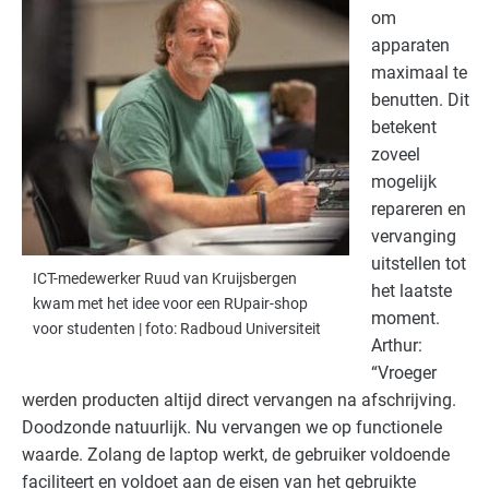
om
apparaten
maximaal te
benutten. Dit
betekent
zoveel
mogelijk
repareren en
vervanging
uitstellen tot
ICT-medewerker Ruud van Kruijsbergen
het laatste
kwam met het idee voor een RUpair-shop
moment.
voor studenten | foto: Radboud Universiteit
Arthur:
“Vroeger
werden producten altijd direct vervangen na afschrijving.
Doodzonde natuurlijk. Nu vervangen we op functionele
waarde. Zolang de laptop werkt, de gebruiker voldoende
faciliteert en voldoet aan de eisen van het gebruikte