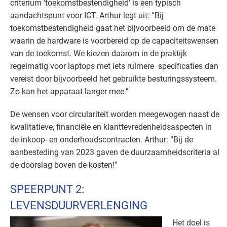
criterium ‘toekomstbestendigheid’ is een typisch
aandachtspunt voor ICT. Arthur legt uit: “Bij
toekomstbestendigheid gaat het bijvoorbeeld om de mate
waarin de hardware is voorbereid op de capaciteitswensen
van de toekomst. We kiezen daarom in de praktijk
regelmatig voor laptops met iets ruimere specificaties dan
vereist door bijvoorbeeld het gebruikte besturingssysteem.
Zo kan het apparaat langer mee.”
De wensen voor circulariteit worden meegewogen naast de
kwalitatieve, financiële en klanttevredenheidsaspecten in
de inkoop- en onderhoudscontracten. Arthur: “Bij de
aanbesteding van 2023 gaven de duurzaamheidscriteria al
de doorslag boven de kosten!”
SPEERPUNT 2:
LEVENSDUURVERLENGING
Het doel is