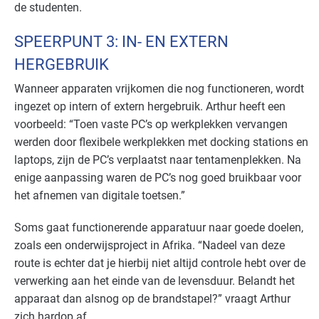
de studenten.
SPEERPUNT 3: IN- EN EXTERN
HERGEBRUIK
Wanneer apparaten vrijkomen die nog functioneren, wordt
ingezet op intern of extern hergebruik. Arthur heeft een
voorbeeld: “Toen vaste PC’s op werkplekken vervangen
werden door flexibele werkplekken met docking stations en
laptops, zijn de PC’s verplaatst naar tentamenplekken. Na
enige aanpassing waren de PC’s nog goed bruikbaar voor
het afnemen van digitale toetsen.”
Soms gaat functionerende apparatuur naar goede doelen,
zoals een onderwijsproject in Afrika. “Nadeel van deze
route is echter dat je hierbij niet altijd controle hebt over de
verwerking aan het einde van de levensduur. Belandt het
apparaat dan alsnog op de brandstapel?” vraagt Arthur
zich hardop af.