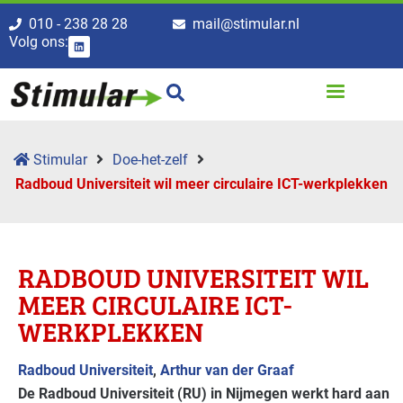
010 - 238 28 28
mail@stimular.nl
Volg ons:
Stimular
Doe-het-zelf
Radboud Universiteit wil meer circulaire ICT-werkplekken
RADBOUD UNIVERSITEIT WIL
MEER CIRCULAIRE ICT-
WERKPLEKKEN
Radboud Universiteit
,
Arthur van der Graaf
De Radboud Universiteit (RU) in Nijmegen werkt hard aan