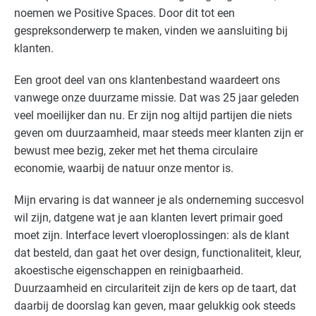
noemen we Positive Spaces. Door dit tot een
gespreksonderwerp te maken, vinden we aansluiting bij
klanten.
Een groot deel van ons klantenbestand waardeert ons
vanwege onze duurzame missie. Dat was 25 jaar geleden
veel moeilijker dan nu. Er zijn nog altijd partijen die niets
geven om duurzaamheid, maar steeds meer klanten zijn er
bewust mee bezig, zeker met het thema circulaire
economie, waarbij de natuur onze mentor is.
Mijn ervaring is dat wanneer je als onderneming succesvol
wil zijn, datgene wat je aan klanten levert primair goed
moet zijn. Interface levert vloeroplossingen: als de klant
dat besteld, dan gaat het over design, functionaliteit, kleur,
akoestische eigenschappen en reinigbaarheid.
Duurzaamheid en circulariteit zijn de kers op de taart, dat
daarbij de doorslag kan geven, maar gelukkig ook steeds