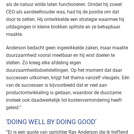
als de natuur wilde laten functioneren. Omdat hij zowel
CEO als aandeelhouder was, had hij de positie om dat
door te zetten. Hij ontwikkelde een strategie waarmee hij
uitdagingen in kleine brokken splitste en ze behapbaar
maakte.
Anderson bedacht geen ingewikkelde zaken, maar maakte
duurzaamheid vooral meetbaar en hij wist doelen te
stellen. Zo kreeg elke afdeling eigen
duurzaamheidsdoelstellingen. Op het moment dat daar
successen uitkomen, krijgt het thema vanzelf vleugels. Eén
van de successen is bijvoorbeeld dat er veel aan
productontwikkeling is gedaan, waardoor de duurzame
insteek ook daadwerkelijk tot kostenvermindering heeft
geleid.”
‘DOING WELL BY DOING GOOD’
“Er is een quote van oprichter Ray Anderson die ik treffend