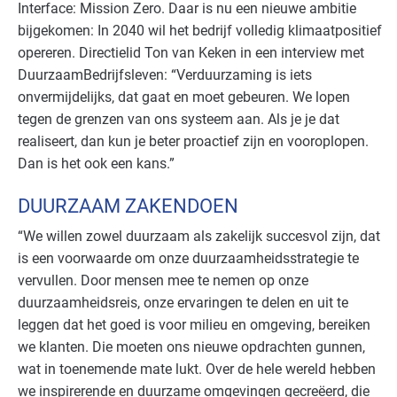
Interface: Mission Zero. Daar is nu een nieuwe ambitie
bijgekomen: In 2040 wil het bedrijf volledig klimaatpositief
opereren. Directielid Ton van Keken in een interview met
DuurzaamBedrijfsleven: “Verduurzaming is iets
onvermijdelijks, dat gaat en moet gebeuren. We lopen
tegen de grenzen van ons systeem aan. Als je je dat
realiseert, dan kun je beter proactief zijn en vooroplopen.
Dan is het ook een kans.”
DUURZAAM ZAKENDOEN
“We willen zowel duurzaam als zakelijk succesvol zijn, dat
is een voorwaarde om onze duurzaamheidsstrategie te
vervullen. Door mensen mee te nemen op onze
duurzaamheidsreis, onze ervaringen te delen en uit te
leggen dat het goed is voor milieu en omgeving, bereiken
we klanten. Die moeten ons nieuwe opdrachten gunnen,
wat in toenemende mate lukt. Over de hele wereld hebben
we inspirerende en duurzame omgevingen gecreëerd, die