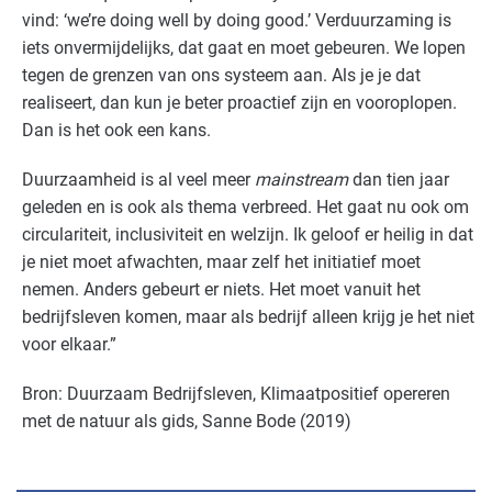
vind: ‘we’re doing well by doing good.’ Verduurzaming is
iets onvermijdelijks, dat gaat en moet gebeuren. We lopen
tegen de grenzen van ons systeem aan. Als je je dat
realiseert, dan kun je beter proactief zijn en vooroplopen.
Dan is het ook een kans.
Duurzaamheid is al veel meer
mainstream
dan tien jaar
geleden en is ook als thema verbreed. Het gaat nu ook om
circulariteit, inclusiviteit en welzijn. Ik geloof er heilig in dat
je niet moet afwachten, maar zelf het initiatief moet
nemen. Anders gebeurt er niets. Het moet vanuit het
bedrijfsleven komen, maar als bedrijf alleen krijg je het niet
voor elkaar.”
Bron: Duurzaam Bedrijfsleven, Klimaatpositief opereren
met de natuur als gids, Sanne Bode (2019)