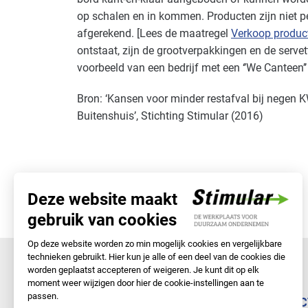
op schalen en in kommen. Producten zijn niet p
afgerekend. [Lees de maatregel
Verkoop produc
ontstaat, zijn de grootverpakkingen en de serve
voorbeeld van een bedrijf met een ‘’We Canteen’’
Bron: ‘Kansen voor minder restafval bij negen 
Buitenshuis’, Stichting Stimular (2016)
NAVIGATIE
DIREC