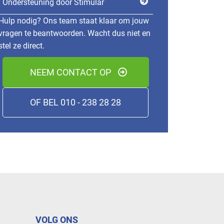
Ondersteuning door Stimular
Hulp nodig? Ons team staat klaar om jouw
vragen te beantwoorden. Wacht dus niet en
stel ze direct.
NEEM CONTACT OP
OF BEL 010 - 238 28 28
VOLG ONS