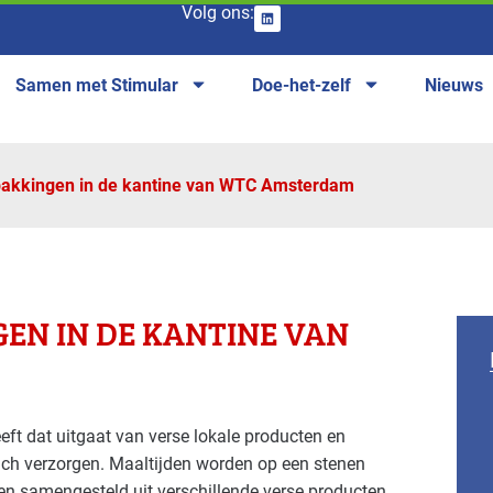
Volg ons:
Samen met Stimular
Doe-het-zelf
Nieuws
pak­kingen in de kantine van WTC Amsterdam
GEN IN DE KANTINE VAN
eft dat uitgaat van verse lokale producten en
nch verzorgen. Maaltijden worden op een stenen
n samengesteld uit verschillende verse producten