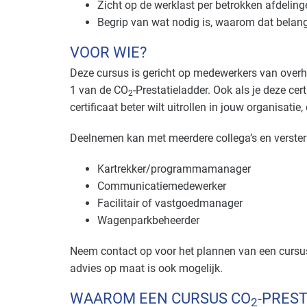
Zicht op de werklast per betrokken afdeling
Begrip van wat nodig is, waarom dat belangri
VOOR WIE?
Deze cursus is gericht op medewerkers van overhed
1 van de CO
-Prestatieladder. Ook als je deze ce
2
certificaat beter wilt uitrollen in jouw organisatie
Deelnemen kan met meerdere collega’s en versterk
Kartrekker/programmamanager
Communicatiemedewerker
Facilitair of vastgoedmanager
Wagenparkbeheerder
Neem contact op voor het plannen van een curs
advies op maat is ook mogelijk.
WAAROM EEN CURSUS CO
-PRES
2