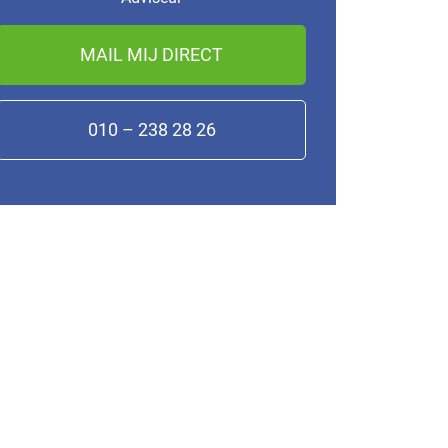
MAIL MIJ DIRECT
010 – 238 28 26