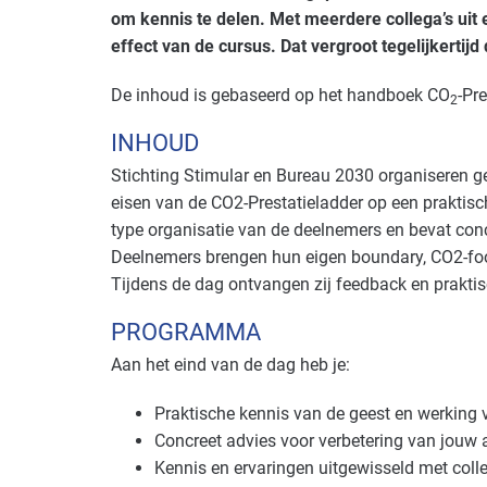
om kennis te delen. Met meerdere collega’s ui
effect van de cursus. Dat vergroot tegelijkertijd
De inhoud is gebaseerd op het handboek CO
-Pr
2
INHOUD
Stichting Stimular en Bureau 2030 organiseren g
eisen van de CO2-Prestatieladder op een praktisch
type organisatie van de deelnemers en bevat con
Deelnemers brengen hun eigen boundary, CO2-foot
Tijdens de dag ontvangen zij feedback en praktis
PROGRAMMA
Aan het eind van de dag heb je:
Praktische kennis van de geest en werking
Concreet advies voor verbetering van jouw 
Kennis en ervaringen uitgewisseld met col