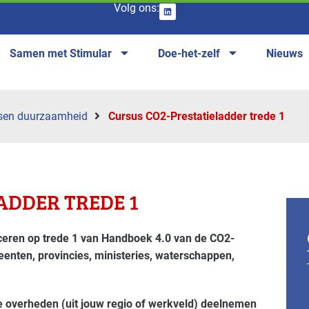
Volg ons:
Samen met Stimular
Doe-het-zelf
Nieuws
sen duurzaamheid
Cursus CO2-Prestatieladder trede 1
ADDER TREDE 1
iceren op trede 1 van Handboek 4.0 van de CO2-
eenten, provincies, ministeries, waterschappen,
e overheden (uit jouw regio of werkveld) deelnemen