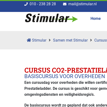
010 - 238 28 28
mail@stimular.nl
Home
Stimular
Samen met Stimular
Cursus
CURSUS CO2-PRESTATIEL
BASISCURSUS VOOR OVERHEDEN
Een cursusdag voor overheden die willen certif
Prestatieladder. De cursus is geschikt voor gem
omgevingsdiensten en veiligheidsregio’s.
De basiscursus wordt zo gepland dat ook ander