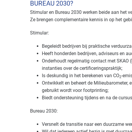
BUREAU 2030?
Stimular en Bureau 2030 werken beide aan het ve
Ze brengen complementaire kennis in op het gebied
Stimular:
Begeleidt bedrijven bij praktische verduur
Heeft honderden bedrijven, adviseurs en au
Onderhoudt regelmatig contact met SKAO 
instanties over de certificeringspraktijk;
Is deskundig in het berekenen van CO
-emi
2
Ontwikkelt en beheert de Milieubarometer, e
gebruikt wordt voor footprinting;
Biedt ondersteuning tijdens en na de cursus
Bureau 2030:
Versnelt de transitie naar een duurzame wer
Wil dat iedereen actief bezig is met duurza