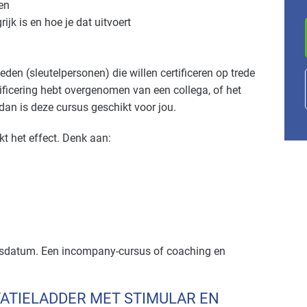
en
jk is en hoe je dat uitvoert
en (sleutelpersonen) die willen certificeren op trede
rtificering hebt overgenomen van een collega, of het
, dan is deze cursus geschikt voor jou.
t het effect. Denk aan:
usdatum. Een incompany-cursus of coaching en
TATIELADDER MET STIMULAR EN