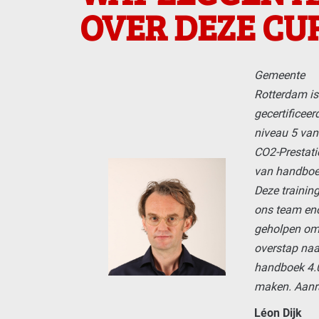
OVER DEZE CU
Gemeente
Rotterdam is
gecertificeer
niveau 5 van
CO2-Prestati
van handboe
Deze training
ons team en
geholpen om
overstap naa
handboek 4.0
maken. Aanr
Léon Dijk