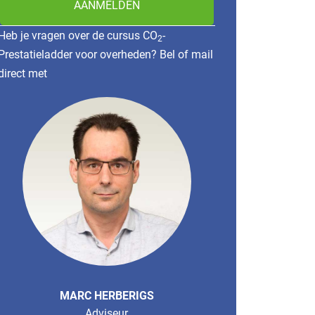
AANMELDEN
Heb je vragen over de cursus CO
-
2
Prestatieladder voor overheden? Bel of mail
direct met
MARC HERBERIGS
Adviseur