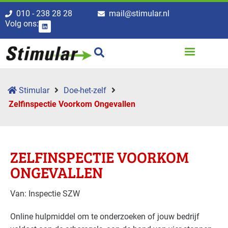
010 - 238 28 28
mail@stimular.nl
Volg ons:
Stimular
Doe-het-zelf
Zelfinspectie Voorkom Ongevallen
ZELFINSPECTIE VOORKOM
ONGEVALLEN
Van: Inspectie SZW
Online hulpmiddel om te onderzoeken of jouw bedrijf