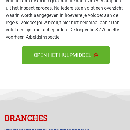
voldoet aan de arboregels, aan de hand van vier stappen
uit het inspectieproces. Na iedere stap volgt een overzicht
waarin wordt aangegeven in hoeverre je voldoet aan de
regels. Voldoet jouw bedrijf hier niet helemaal aan? Dan
volgt een lijst met actiepunten. De Inspectie SZW heette
voorheen Arbeidsinspectie.
OPEN HET HULPMIDDEL
BRANCHES