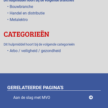
Dit hulpmiddel hoort bij de volgende branches
Bouwbranche
Handel en distributie
Metalektro
CATEGORIEËN
Dit hulpmiddel hoort bij de volgende categorieën
Arbo / veiligheid / gezondheid
GERELATEERDE PAGINA'S
Aan de slag met MVO