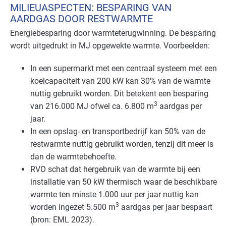
MILIEUASPECTEN: BESPARING VAN
AARDGAS DOOR RESTWARMTE
Energiebesparing door warmteterugwinning. De besparing
wordt uitgedrukt in MJ opgewekte warmte. Voorbeelden:
In een supermarkt met een centraal systeem met een
koelcapaciteit van 200 kW kan 30% van de warmte
nuttig gebruikt worden. Dit betekent een besparing
3
van 216.000 MJ ofwel ca. 6.800 m
aardgas per
jaar.
In een opslag- en transportbedrijf kan 50% van de
restwarmte nuttig gebruikt worden, tenzij dit meer is
dan de warmtebehoefte.
RVO
schat dat hergebruik van de warmte bij een
installatie van 50 kW thermisch waar de beschikbare
warmte ten minste 1.000 uur per jaar nuttig kan
3
worden ingezet 5.500 m
aardgas per jaar bespaart
(bron:
EML
2023).