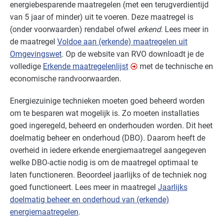
energiebesparende maatregelen (met een terugverdientijd
van 5 jaar of minder) uit te voeren. Deze maatregel is
(onder voorwaarden) rendabel ofwel
erkend
. Lees meer in
de maatregel
Voldoe aan (erkende) maatregelen uit
Omgevingswet
. Op de website van
RVO
downloadt je de
volledige
Erkende maatregelenlijst
met de technische en
economische randvoorwaarden.
Energiezuinige technieken moeten goed beheerd worden
om te besparen wat mogelijk is. Zo moeten installaties
goed ingeregeld, beheerd en onderhouden worden. Dit heet
doelmatig beheer en onderhoud (
DBO
). Daarom heeft de
overheid in iedere erkende energiemaatregel aangegeven
welke
DBO
-actie nodig is om de maatregel optimaal te
laten functioneren. Beoordeel jaarlijks of de techniek nog
goed functioneert. Lees meer in maatregel
Jaarlijks
doelmatig beheer en onderhoud van (erkende)
energiemaatregelen
.