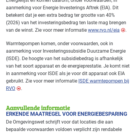
Energielijst en komen daarom, onder voorwaarden, in
aanmerking voor Energie Investerings Aftrek (
EIA
). Dit
betekent dat je een extra bedrag ter grootte van 40%
(2026) van het investeringsbedrag ten laste mag brengen
van de winst. Zie voor meer informatie
www.rvo.nl/eia
.
Warmtepompen komen, onder voorwaarden, ook in
aanmerking voor Investeringssubsidie Duurzame Energie
(
ISDE
). De hoogte van het subsidiebedrag is afhankelijk
van het soort apparaat en de energieprestatie. Je komt niet
in aanmerking voor
ISDE
als je voor dit apparaat ook
EIA
gebruikt. Zie voor meer informatie
ISDE
warmtepompen bij
RVO
.
Aanvullende informatie
ERKENDE MAATREGEL VOOR ENERGIEBESPARING
De Omgevingswet schrijft voor dat locaties die aan
bepaalde voorwaarden voldoen verplicht zijn rendabele