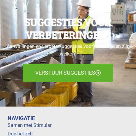
SUGGESTIES VOOR
VERBETERINGEN?
Aanvullingen en verbetersuggesties voor maatregelen zijn
welkom
VERSTUUR SUGGESTIES
NAVIGATIE
Samen met Stimular
Doe-het-zelf