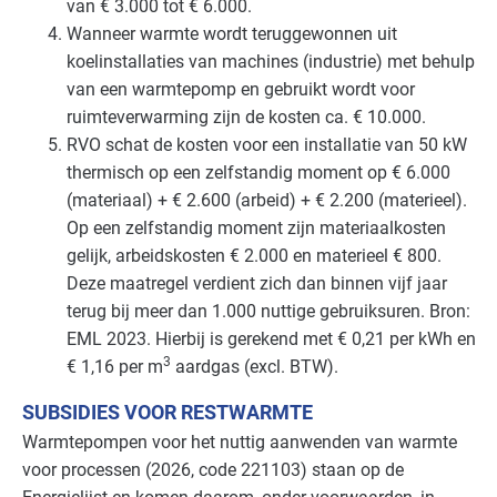
van € 3.000 tot € 6.000.
Wanneer warmte wordt teruggewonnen uit
koelinstallaties van machines (industrie) met behulp
van een warmtepomp en gebruikt wordt voor
ruimteverwarming zijn de kosten ca. € 10.000.
RVO
schat de kosten voor een installatie van 50 kW
thermisch op een zelfstandig moment op € 6.000
(materiaal) + € 2.600 (arbeid) + € 2.200 (materieel).
Op een zelfstandig moment zijn materiaalkosten
gelijk, arbeidskosten € 2.000 en materieel € 800.
Deze maatregel verdient zich dan binnen vijf jaar
terug bij meer dan 1.000 nuttige gebruiksuren. Bron:
EML
2023. Hierbij is gerekend met € 0,21 per kWh en
3
€ 1,16 per m
aardgas (excl.
BTW
).
SUBSIDIES VOOR RESTWARMTE
Warmtepompen voor het nuttig aanwenden van warmte
voor processen (2026, code 221103) staan op de