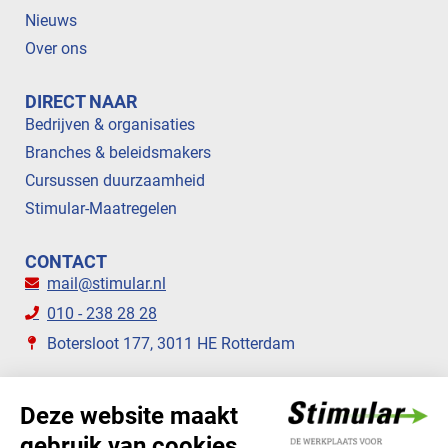
Nieuws
Over ons
DIRECT NAAR
Bedrijven & organisaties
Branches & beleidsmakers
Cursussen duurzaamheid
Stimular-Maatregelen
CONTACT
mail@stimular.nl
010 - 238 28 28
Botersloot 177, 3011 HE Rotterdam
VOLG ONS