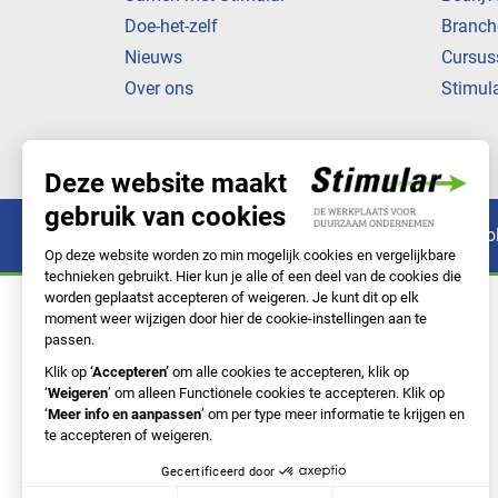
Doe-het-zelf
Branch
Nieuws
Cursus
Over ons
Stimul
Privacyverklaring
Cookiebeleid
Co