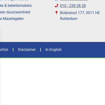
es & beleidsmakers
010 - 238 28 28
sen duurzaamheid
Botersloot 177, 3011 HE
ar-Maatregelen
Rotterdam
lofon
Disclaimer
In English