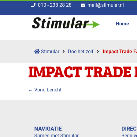
010 - 238 28 28
mail@stimular.nl
Home
Stimular
Doe-het-zelf
Impact Trade F
IMPACT TRADE 
← Vorig bericht
NAVIGATIE
DIREC
Samen met Stimular
Bedrijv