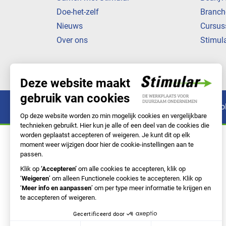
Doe-het-zelf
Branch
Nieuws
Cursus
Over ons
Stimul
Privacyverklaring
Cookiebeleid
Co