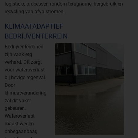
logistieke processen rondom terugname, hergebruik en
recycling van afvalstromen.
KLIMAATADAPTIEF
BEDRIJVENTERREIN
Bedrijventerreinen
zijn vaak erg
verhard. Dit zorgt
voor wateroverlast
bij hevige regenval.
Door
klimaatverandering
zal dit vaker
gebeuren.
Wateroverlast
maakt wegen
onbegaanbaar,