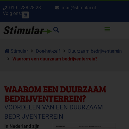
010 - 238 28 28
mail@stimular.nl
Volg ons:
Stimular
Doe-het-zelf
Duurzaam bedrijventerrein
Waarom een duurzaam bedrijventerrein?
WAAROM EEN DUURZAAM
BEDRIJVENTERREIN?
VOORDELEN VAN EEN DUURZAAM
BEDRIJVENTERREIN
In Nederland zijn