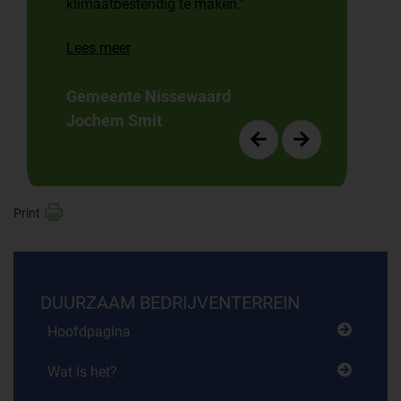
klimaatbestendig te maken."
Lees meer
Gemeente Nissewaard
Jochem Smit
DUURZAAM BEDRIJVENTERREIN
Hoofdpagina
Wat is het?