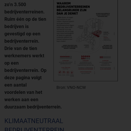
zo’n 3.500
bedrijventerreinen.
Ruim één op de tien
bedrijven is
gevestigd op een
bedrijventerrein.
Drie van de tien
werknemers werkt
op een
bedrijventerrein. Op
deze pagina
volgt
een aantal
Bron: VNO-NCW
voordelen van het
werken aan
een
duurzaam bedrijventerrein.
KLIMAATNEUTRAAL
BEDRIJVENTERREIN