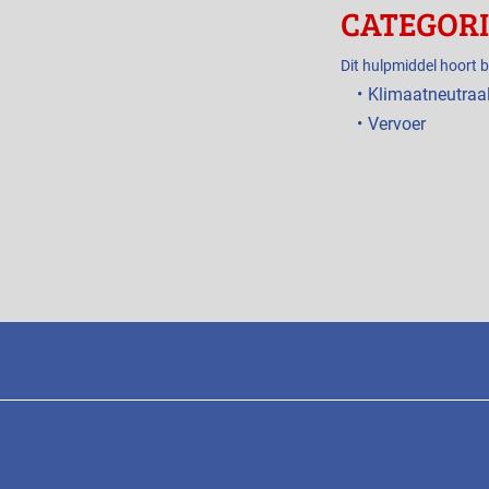
CATEGOR
Dit hulpmiddel hoort b
Klimaatneutraa
Vervoer