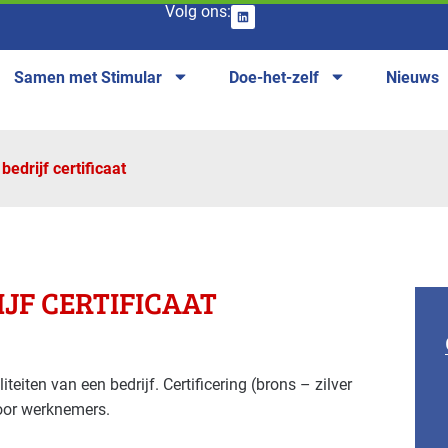
Volg ons:
Samen met Stimular
Doe-het-zelf
Nieuws
 bedrijf certificaat
IJF CERTIFICAAT
liteiten van een bedrijf. Certificering (brons – zilver
oor werknemers.