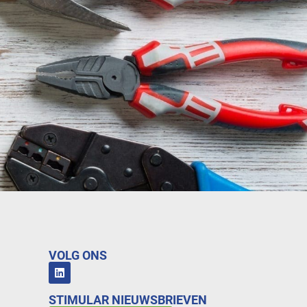
VOLG ONS
STIMULAR NIEUWSBRIEVEN