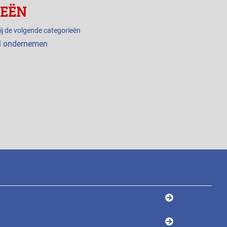
IEËN
ij de volgende categorieën
l ondernemen