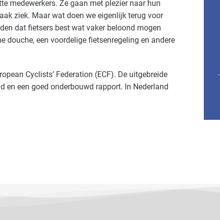
tte medewerkers. Ze gaan met plezier naar hun
vaak ziek. Maar wat doen we eigenlijk terug voor
vinden dat fietsers best wat vaker beloond mogen
 douche, een voordelige fietsenregeling en andere
European Cyclists’ Federation (ECF). De uitgebreide
ld en een goed onderbouwd rapport. In Nederland