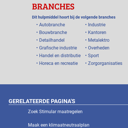
BRANCHES
Dit hulpmiddel hoort bij de volgende branches
Autobranche
Industrie
Bouwbranche
Kantoren
Detailhandel
Metalektro
Grafische industrie
Overheden
Handel en distributie
Sport
Horeca en recreatie
Zorgorganisaties
GERELATEERDE PAGINA'S
Zoek Stimular maatregelen
Maak een klimaatneutraalplan