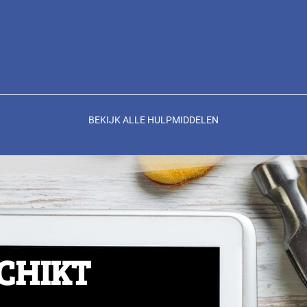
BEKIJK ALLE HULPMIDDELEN
SCHIKT