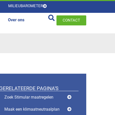
MILIEUBAROMETER
Over ons
CONTACT
GERELATEERDE PAGINA'S
Zoek Stimular maatregelen
Maak een klimaatneutraalplan