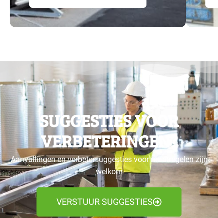
SUGGESTIES VOOR
VERBETERINGEN?
Aanvullingen en verbetersuggesties voor maatregelen zijn
welkom
VERSTUUR SUGGESTIES