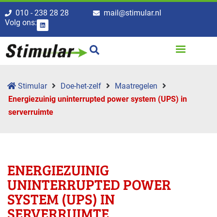
010 - 238 28 28
mail@stimular.nl
Volg ons:
Stimular
Doe-het-zelf
Maatregelen
Energiezuinig uninterrupted power system (UPS) in
serverruimte
ENERGIEZUINIG
UNINTERRUPTED POWER
SYSTEM (UPS) IN
SERVERRUIMTE