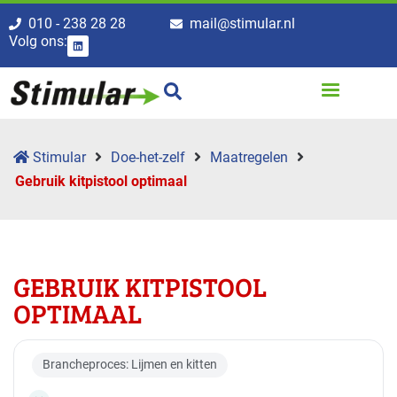
010 - 238 28 28
mail@stimular.nl
Volg ons:
Stimular
Doe-het-zelf
Maatregelen
Gebruik kitpistool optimaal
GEBRUIK KITPISTOOL
OPTIMAAL
Brancheproces: Lijmen en kitten