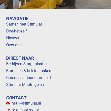
NAVIGATIE
Samen met Stimular
Doe-het-zelf
Nieuws
Over ons
DIRECT NAAR
Bedrijven & organisaties
Branches & beleidsmakers
Cursussen duurzaamheid
Stimular-Maatregelen
CONTACT
mail@stimular.nl
010 - 238 28 28