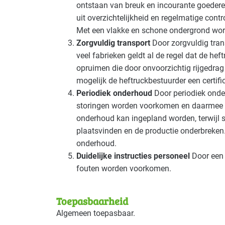
ontstaan van breuk en incourante goeder
uit overzichtelijkheid en regelmatige contr
Met een vlakke en schone ondergrond wor
Zorgvuldig transport
Door zorgvuldig tran
veel fabrieken geldt al de regel dat de he
opruimen die door onvoorzichtig rijgedrag u
mogelijk de heftruckbestuurder een certifi
Periodiek onderhoud
Door periodiek onde
storingen worden voorkomen en daarmee e
onderhoud kan ingepland worden, terwijl 
plaatsvinden en de productie onderbreken.
onderhoud.
Duidelijke instructies personeel
Door een 
fouten worden voorkomen.
Toepasbaarheid
Algemeen toepasbaar.