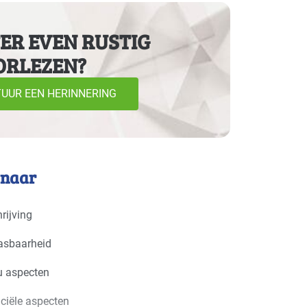
ER EVEN RUSTIG
ORLEZEN?
UUR EEN HERINNERING
 naar
rijving
asbaarheid
u aspecten
ciële aspecten