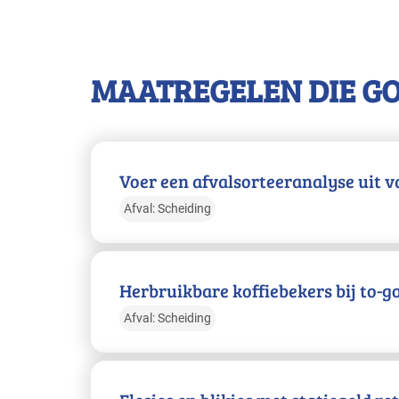
MAATREGELEN DIE G
Voer een afvalsorteeranalyse uit va
Afval: Scheiding
Herbruikbare koffiebekers bij to-g
Afval: Scheiding