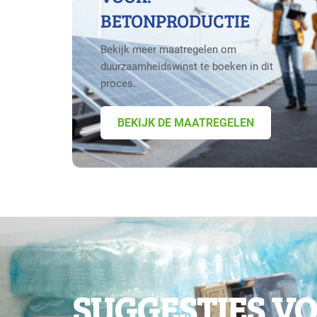
BETONPRODUCTIE
Bekijk meer maatregelen om
duurzaamheidswinst te boeken in dit
proces.
BEKIJK DE MAATREGELEN
SUGGESTIES V