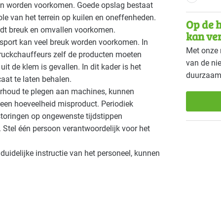
en worden voorkomen. Goede opslag bestaat
ole van het terrein op kuilen en oneffenheden.
Op de h
dt breuk en omvallen voorkomen.
kan ve
sport kan veel breuk worden voorkomen. In
Met onze 
ftruckchauffeurs zelf de producten moeten
van de ni
it de klem is gevallen. In dit kader is het
duurzaam
caat te laten behalen.
rhoud te plegen aan machines, kunnen
en hoeveelheid misproduct. Periodiek
storingen op ongewenste tijdstippen
 Stel één persoon verantwoordelijk voor het
duidelijke instructie van het personeel, kunnen