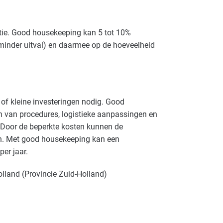
atie. Good housekeeping kan 5 tot 10%
minder uitval) en daarmee op de hoeveelheid
of kleine investeringen nodig. Good
n van procedures, logistieke aanpassingen en
. Door de beperkte kosten kunnen de
en. Met good housekeeping kan een
er jaar.
olland (Provincie Zuid-Holland)