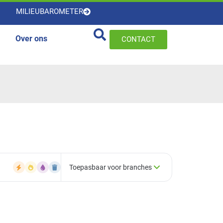
MILIEUBAROMETER
Over ons
CONTACT
Toepasbaar voor branches
×