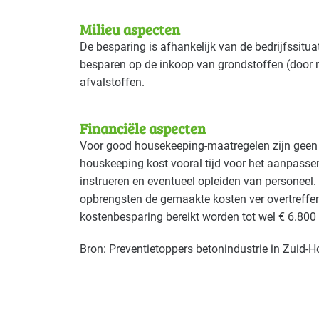
Milieu aspecten
De besparing is afhankelijk van de bedrijfssitu
besparen op de inkoop van grondstoffen (door 
afvalstoffen.
Financiële aspecten
Voor good housekeeping-maatregelen zijn geen 
houskeeping kost vooral tijd voor het aanpasse
instrueren en eventueel opleiden van personeel
opbrengsten de gemaakte kosten ver overtreff
kostenbesparing bereikt worden tot wel € 6.800 p
Bron: Preventietoppers betonindustrie in Zuid-H