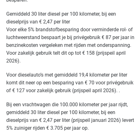
Gemiddeld 30 liter diesel per 100 kilometer, bij een
dieselprijs van € 2,47 per liter
Voor elke 5% brandstofbesparing door verminderde rol- of
luchtweerstand bespaart je bij privégebruik € 87 per jaar in
benzinekosten vergeleken met rijden met onderspanning.
Voor zakelijk gebruik telt dit op tot € 158 (prijspeil april
2026).
Voor dieselauto’s met gemiddeld 19,4 kilometer per liter
komt dit neer op een besparing van € 70 voor privégebruik
of € 127 voor zakelijk gebruik (prijspeil april 2026). .
Bij een vrachtwagen die 100.000 kilometer per jaar rijdt,
gemiddeld 30 liter diesel per 100 kilometer, bij een
dieselprijs van € 2,47 per liter (prijspeil januari 2026) levert
5% zuiniger rijden € 3.705 per jaar op.