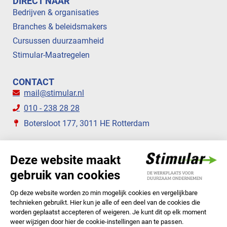
DIRECT NAAR
Bedrijven & organisaties
Branches & beleidsmakers
Cursussen duurzaamheid
Stimular-Maatregelen
CONTACT
mail@stimular.nl
010 - 238 28 28
Botersloot 177, 3011 HE Rotterdam
VOLG ONS
STIMULAR NIEUWSBRIEVEN
ABONNEER NU