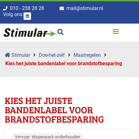
010 - 238 28 28
mail@stimular.nl
Volg ons:
Stimular
Doe-het-zelf
Maatregelen
Kies het juiste bandenlabel voor brandstofbesparing
KIES HET JUISTE
BANDENLABEL VOOR
BRANDSTOFBESPARING
Vervoer: Wagenpark onderhouden