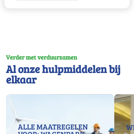
Verder met verduurzamen
Al onze hulpmiddelen bij
elkaar
ALLE MAATREGELEN
W